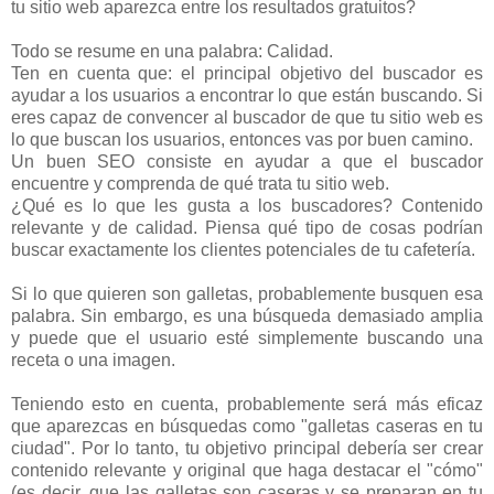
tu sitio web aparezca entre los resultados gratuitos?
Todo se resume en una palabra: Calidad.
Ten en cuenta que: el principal objetivo del buscador es
ayudar a los usuarios a encontrar lo que están buscando. Si
eres capaz de convencer al buscador de que tu sitio web es
lo que buscan los usuarios, entonces vas por buen camino.
Un buen SEO consiste en ayudar a que el buscador
encuentre y comprenda de qué trata tu sitio web.
¿Qué es lo que les gusta a los buscadores? Contenido
relevante y de calidad. Piensa qué tipo de cosas podrían
buscar exactamente los clientes potenciales de tu cafetería.
Si lo que quieren son galletas, probablemente busquen esa
palabra. Sin embargo, es una búsqueda demasiado amplia
y puede que el usuario esté simplemente buscando una
receta o una imagen.
Teniendo esto en cuenta, probablemente será más eficaz
que aparezcas en búsquedas como "galletas caseras en tu
ciudad". Por lo tanto, tu objetivo principal debería ser crear
contenido relevante y original que haga destacar el "cómo"
(es decir, que las galletas son caseras y se preparan en tu