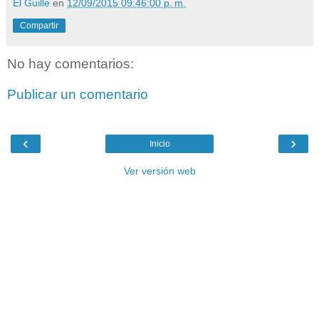
El Guille
en
12/09/2015 09:46:00 p. m.
Compartir
No hay comentarios:
Publicar un comentario
‹
›
Inicio
Ver versión web