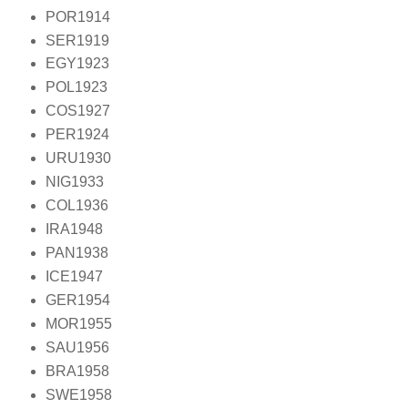
POR1914
SER1919
EGY1923
POL1923
COS1927
PER1924
URU1930
NIG1933
COL1936
IRA1948
PAN1938
ICE1947
GER1954
MOR1955
SAU1956
BRA1958
SWE1958