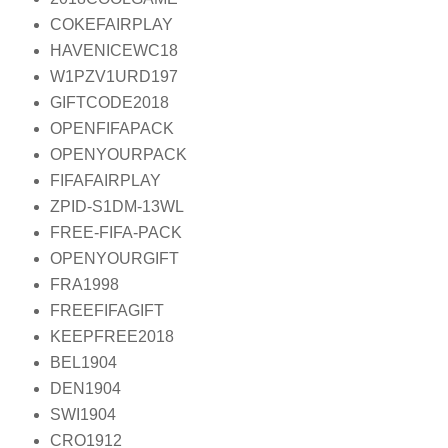
COKEFAIRPLAY
HAVENICEWC18
W1PZV1URD197
GIFTCODE2018
OPENFIFAPACK
OPENYOURPACK
FIFAFAIRPLAY
ZPID-S1DM-13WL
FREE-FIFA-PACK
OPENYOURGIFT
FRA1998
FREEFIFAGIFT
KEEPFREE2018
BEL1904
DEN1904
SWI1904
CRO1912