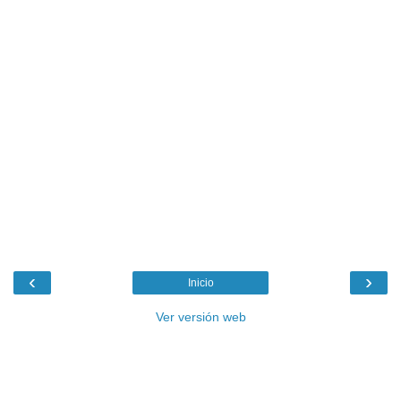
‹
›
Inicio
Ver versión web