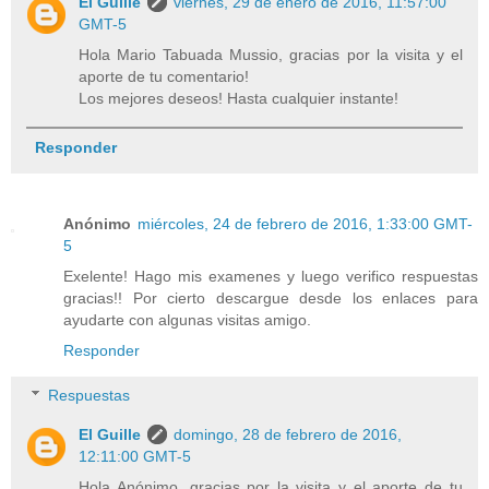
El Guille
viernes, 29 de enero de 2016, 11:57:00
GMT-5
Hola Mario Tabuada Mussio, gracias por la visita y el
aporte de tu comentario!
Los mejores deseos! Hasta cualquier instante!
Responder
Anónimo
miércoles, 24 de febrero de 2016, 1:33:00 GMT-
5
Exelente! Hago mis examenes y luego verifico respuestas
gracias!! Por cierto descargue desde los enlaces para
ayudarte con algunas visitas amigo.
Responder
Respuestas
El Guille
domingo, 28 de febrero de 2016,
12:11:00 GMT-5
Hola Anónimo, gracias por la visita y el aporte de tu