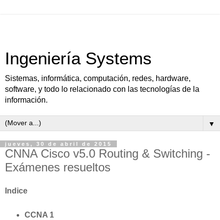
Ingeniería Systems
Sistemas, informática, computación, redes, hardware,
software, y todo lo relacionado con las tecnologías de la
información.
▼
jueves, 30 de abril de 2015
CNNA Cisco v5.0 Routing & Switching -
Exámenes resueltos
Indice
CCNA 1