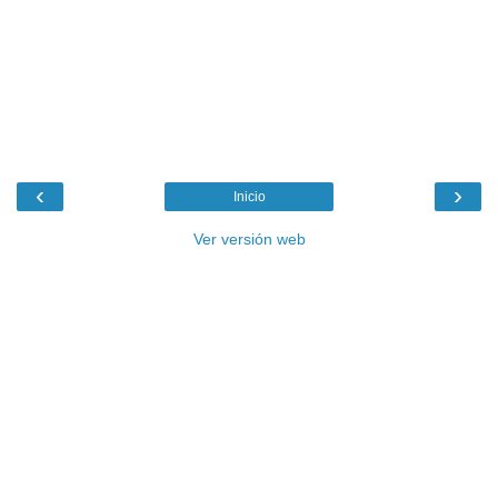
‹
›
Inicio
Ver versión web