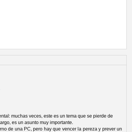
e
ental: muchas veces, este es un tema que se pierde de
mbargo, es un asunto muy importante.
torno de una PC, pero hay que vencer la pereza y prever un