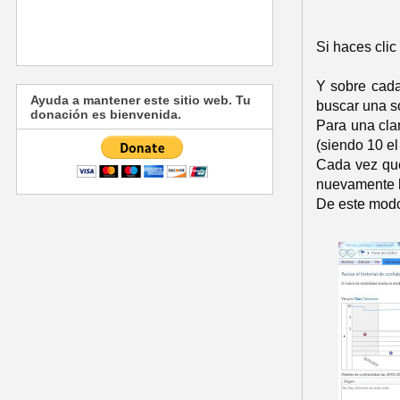
Si haces clic
Y sobre cada
Ayuda a mantener este sitio web. Tu
buscar una so
donación es bienvenida.
Para una clar
(siendo 10 el
Cada vez que
nuevamente h
De este modo,