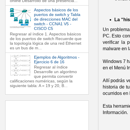
online Desarrollo de una presencia...
Aspectos básicos de los
puertos de switch y Tabla
de direcciones MAC del
La “his
switch - CCNA1 V5 -
CISCO C5
Un problema 
Regresar al índice 1. Aspectos básicos
PC. Esto con
de los puertos de switch Recuerde que
verificar la
la topología lógica de una red Ethernet
es un bus de m...
malware en l
Ejemplos de Algoritmos -
Windows 7 hac
Ejercicio 6 de 16
Regresar al índice
en el Menú In
Desarrolle un algoritmo
que permita convertir
Allí podrás v
calificaciones numéricas, según la
siguiente tabla: A = 19 y 20, B...
historia de t
ocurridos en
Esta herramie
Información.