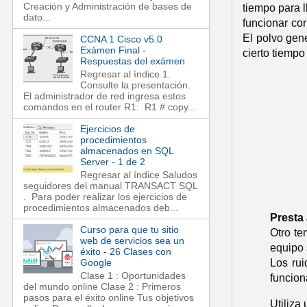
Creación y Administración de bases de
tiempo para l
dato...
funcionar co
El polvo gen
CCNA 1 Cisco v5.0
Exámen Final -
cierto tiempo
Respuestas del exámen
Regresar al índice 1.
Consulte la presentación.
El administrador de red ingresa estos
comandos en el router R1: R1 # copy...
Ejercicios de
procedimientos
almacenados en SQL
Server - 1 de 2
Regresar al índice Saludos
seguidores del manual TRANSACT SQL
. Para poder realizar los ejercicios de
procedimientos almacenados deb...
Presta 
Curso para que tu sitio
Otro te
web de servicios sea un
equipo 
éxito - 26 Clases con
Los rui
Google
Clase 1 : Oportunidades
funcion
del mundo online Clase 2 : Primeros
pasos para el éxito online Tus objetivos
Utiliza