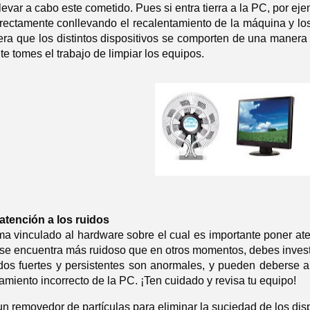
levar a cabo este cometido. Pues si entra tierra a la PC, por ej
rrectamente conllevando el recalentamiento de la máquina y lo
era que los distintos dispositivos se comporten de una manera
 te tomes el trabajo de limpiar los equipos.
atención a los ruidos
ma vinculado al hardware sobre el cual es importante poner ate
se encuentra más ruidoso que en otros momentos, debes invest
dos fuertes y persistentes son anormales, y pueden deberse a 
amiento incorrecto de la PC. ¡Ten cuidado y revisa tu equipo!
 un removedor de partículas para eliminar la suciedad de los disp