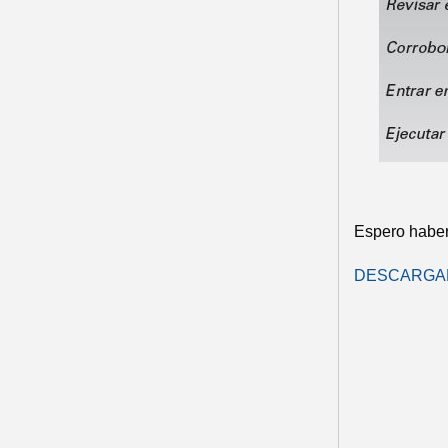
Espero haber
DESCARGAR