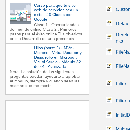
Curso para que tu sitio
Custo
web de servicios sea un
éxito - 26 Clases con
Google
Defaul
Clase 1 : Oportunidades
del mundo online Clase 2 : Primeros
pasos para el éxito online Tus objetivos
Derefe
online Desarrollo de una presencia...
nks
Hilos (parte 2) - MVA -
FileN
Microsoft Virtual Academy -
Desarrollo en Microsoft
Visual Studio - Módulo 32
FileN
de 44 - Avanzado
Nota: La solución de las siguientes
preguntas pueden ayudarte a aprobar
el módulo, siempre y cuando sean las
Filter
mismas que me mostr...
FilterI
Initial
Multise