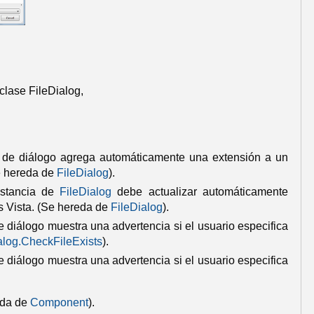
clase FileDialog,
ro de diálogo agrega automáticamente una extensión a un
 hereda de
FileDialog
).
nstancia de
FileDialog
debe actualizar automáticamente
 Vista.
(Se hereda de
FileDialog
).
e diálogo muestra una advertencia si el usuario especifica
alog
.
CheckFileExists
).
e diálogo muestra una advertencia si el usuario especifica
eda de
Component
).