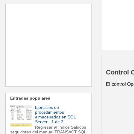
martes, 4 de 
Control 
El control Op
Entradas populares
Ejercicios de
procedimientos
almacenados en SQL
Server - 1 de 2
Regresar al índice Saludos
seguidores del manual TRANSACT SQL