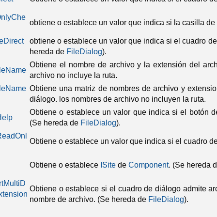
nlyChe
obtiene o establece un valor que indica si la casilla de
eDirect
obtiene o establece un valor que indica si el cuadro de 
hereda de
FileDialog
).
Obtiene el nombre de archivo y la extensión del arc
ileName
archivo no incluye la ruta.
ileName
Obtiene una matriz de nombres de archivo y extensio
diálogo.
los nombres de archivo no incluyen la ruta.
Obtiene o establece un valor que indica si el botón 
elp
(Se hereda de
FileDialog
).
eadOnl
Obtiene o establece un valor que indica si el cuadro de
Obtiene o establece
ISite
de
Component
.
(Se hereda 
tMultiD
Obtiene o establece si el cuadro de diálogo admite a
xtension
nombre de archivo.
(Se hereda de
FileDialog
).