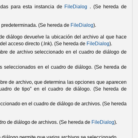
adas para esta instancia de
FileDialog
.
(Se hereda de
o predeterminada.
(Se hereda de
FileDialog
).
 de diálogo devuelve la ubicación del archivo al que hace
del acceso directo (.lnk).
(Se hereda de
FileDialog
).
bre de archivo seleccionado en el cuadro de diálogo de
s seleccionados en el cuadro de diálogo.
(Se hereda de
ombre de archivo, que determina las opciones que aparecen
uadro de tipo” en el cuadro de diálogo.
(Se hereda de
leccionado en el cuadro de diálogo de archivos.
(Se hereda
adro de diálogo de archivos.
(Se hereda de
FileDialog
).
e diálogo permite que varios archivos se seleccionado.