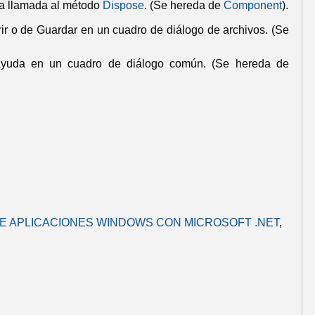
a llamada al método
Dispose
.
(Se hereda de
Component
).
ir
o de
Guardar
en un cuadro de diálogo de archivos.
(Se
Ayuda en un cuadro de diálogo común.
(Se hereda de
E APLICACIONES WINDOWS CON MICROSOFT .NET
,