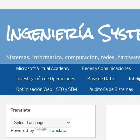
Ingeniería Sys
Sistemas, informática, computación, redes, hardware,
Microsoft Virtual Academy
Redes y Comunicaciones
Investigación de Operaciones
Base de Datos
Intel
Optimización Web - SEO y SEM
Auditoría de Sistemas
Translate
Powered by
Translate