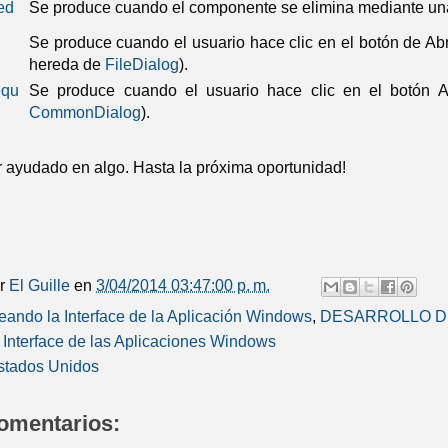
ed
Se produce cuando el componente se elimina mediante un
Se produce cuando el usuario hace clic en el botón de
Abr
hereda de
FileDialog
).
equ
Se produce cuando el usuario hace clic en el botón 
CommonDialog
).
 ayudado en algo. Hasta la próxima oportunidad!
or
El Guille
en
3/04/2014 03:47:00 p. m.
eando la Interface de la Aplicación Windows
,
DESARROLLO D
 Interface de las Aplicaciones Windows
stados Unidos
omentarios: