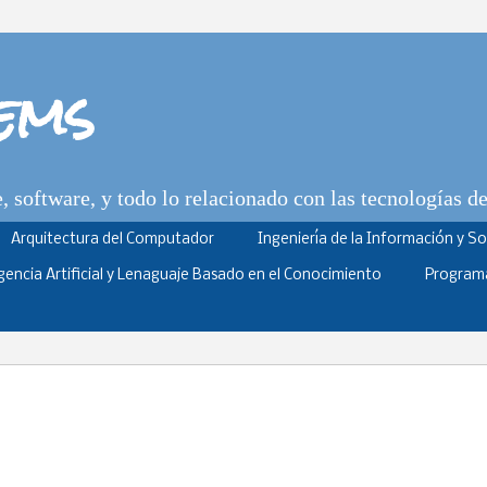
tems
 software, y todo lo relacionado con las tecnologías d
Arquitectura del Computador
Ingeniería de la Información y S
igencia Artificial y Lenaguaje Basado en el Conocimiento
Program