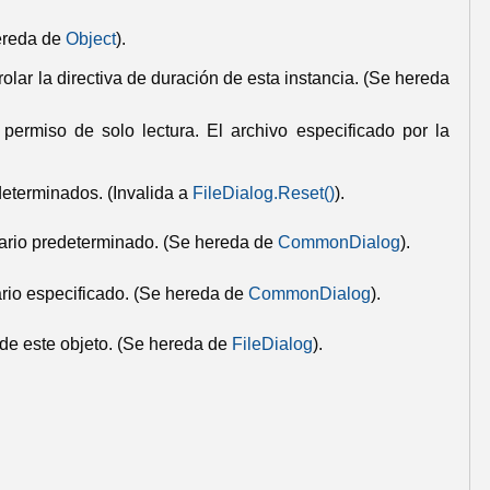
ereda de
Object
).
olar la directiva de duración de esta instancia.
(Se hereda
 permiso de solo lectura.
El archivo especificado por la
edeterminados.
(Invalida a
FileDialog
.
Reset
()
).
ario predeterminado.
(Se hereda de
CommonDialog
).
rio especificado.
(Se hereda de
CommonDialog
).
e este objeto.
(Se hereda de
FileDialog
).