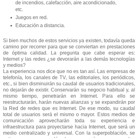
de incendios, calefacción, aire acondicionado,
etc.
Juegos en red.
Educación a distancia.
Si bien muchos de estos servicios ya existen, todavía queda
camino por recorrer para que se conviertan en prestaciones
de óptima calidad. La pregunta que cabe esperar es:
Internet y las redes ¿se devorarán a las demás tecnologías
y medios?
La experiencia nos dice que no es tan así. Las empresas de
telefonía, los canales de TV, las editoriales, los periódicos,
etc., si bien disminuirán su caudal de usuarios tradicionales,
no dejarán de existir. Conservarán su negocio habitual y, al
mismo tiempo, penetrarán en Internet. Para ello se
reestructurarán, harán nuevas alianzas y se expandirán por
la Red de redes que es Internet. De ese modo, su caudal
total de usuarios será el mismo o mayor. Estos medios de
comunicación aprovecharán toda su experiencia e
infraestructura para proyectarse hacia Internet, que será un
medio centralizado y universal. Con la superpoblación, se