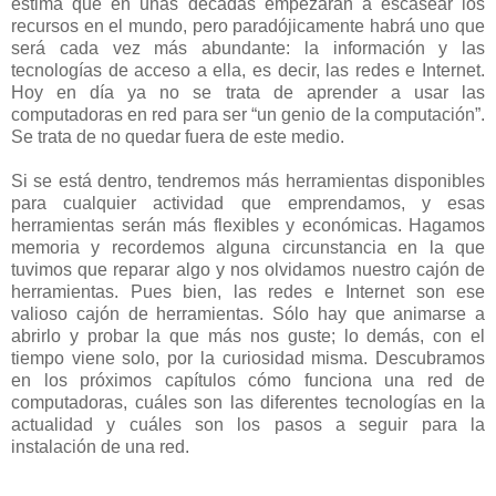
estima que en unas décadas empezarán a escasear los
recursos en el mundo, pero paradójicamente habrá uno que
será cada vez más abundante: la información y las
tecnologías de acceso a ella, es decir, las redes e Internet.
Hoy en día ya no se trata de aprender a usar las
computadoras en red para ser “un genio de la computación”.
Se trata de no quedar fuera de este medio.
Si se está dentro, tendremos más herramientas disponibles
para cualquier actividad que emprendamos, y esas
herramientas serán más flexibles y económicas. Hagamos
memoria y recordemos alguna circunstancia en la que
tuvimos que reparar algo y nos olvidamos nuestro cajón de
herramientas. Pues bien, las redes e Internet son ese
valioso cajón de herramientas. Sólo hay que animarse a
abrirlo y probar la que más nos guste; lo demás, con el
tiempo viene solo, por la curiosidad misma. Descubramos
en los próximos capítulos cómo funciona una red de
computadoras, cuáles son las diferentes tecnologías en la
actualidad y cuáles son los pasos a seguir para la
instalación de una red.