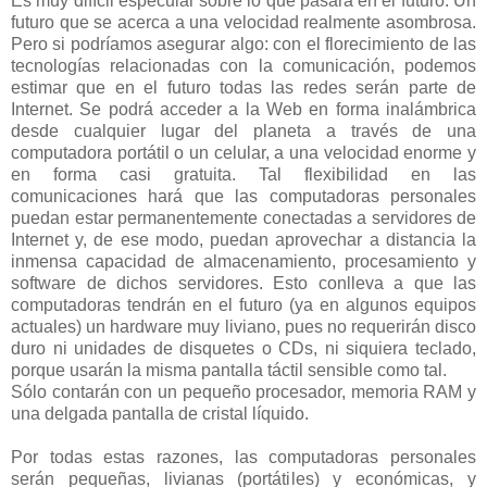
Es muy difícil especular sobre lo que pasará en el futuro. Un
futuro que se acerca a una velocidad realmente asombrosa.
Pero si podríamos asegurar algo: con el florecimiento de las
tecnologías relacionadas con la comunicación, podemos
estimar que en el futuro todas las redes serán parte de
Internet. Se podrá acceder a la Web en forma inalámbrica
desde cualquier lugar del planeta a través de una
computadora portátil o un celular, a una velocidad enorme y
en forma casi gratuita. Tal flexibilidad en las
comunicaciones hará que las computadoras personales
puedan estar permanentemente conectadas a servidores de
Internet y, de ese modo, puedan aprovechar a distancia la
inmensa capacidad de almacenamiento, procesamiento y
software de dichos servidores. Esto conlleva a que las
computadoras tendrán en el futuro (ya en algunos equipos
actuales) un hardware muy liviano, pues no requerirán disco
duro ni unidades de disquetes o CDs, ni siquiera teclado,
porque usarán la misma pantalla táctil sensible como tal.
Sólo contarán con un pequeño procesador, memoria RAM y
una delgada pantalla de cristal líquido.
Por todas estas razones, las computadoras personales
serán pequeñas, livianas (portátiles) y económicas, y