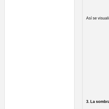
Así se visuali
3. La sombra