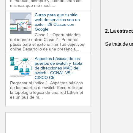
el módulo, siempre y cuando sean las
mismas que me mostr...
Curso para que tu sitio
web de servicios sea un
éxito - 26 Clases con
Google
2. La estruct
Clase 1 : Oportunidades
del mundo online Clase 2 : Primeros
Se trata de u
pasos para el éxito online Tus objetivos
online Desarrollo de una presencia...
Aspectos básicos de los
puertos de switch y Tabla
de direcciones MAC del
switch - CCNA1 V5 -
CISCO C5
Regresar al índice 1. Aspectos básicos
de los puertos de switch Recuerde que
la topología lógica de una red Ethernet
es un bus de m...