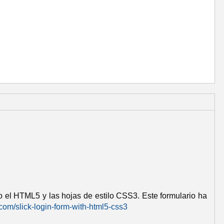
e
o el HTML5 y las hojas de estilo CSS3. Este formulario ha
com/slick-login-form-with-html5-css3