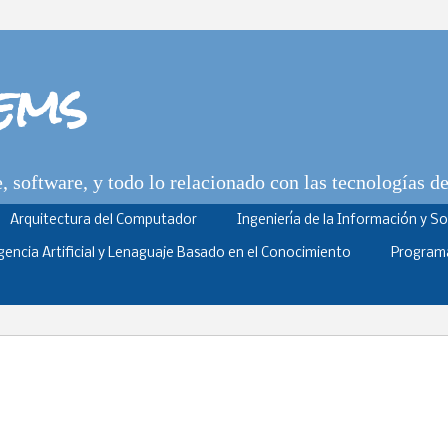
tems
 software, y todo lo relacionado con las tecnologías d
Arquitectura del Computador
Ingeniería de la Información y S
igencia Artificial y Lenaguaje Basado en el Conocimiento
Program