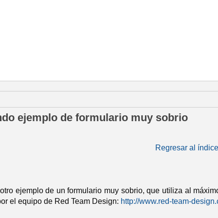
e mayo de 2014
do ejemplo de formulario muy sobrio
Regresar al índic
otro ejemplo de un formulario muy sobrio, que utiliza al máxim
por el equipo de Red Team Design:
http://www.red-team-design.