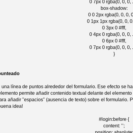
0 7px 0 rgba(0, 0, 0, .
box-shadow:
0 0 2px rgba(0, 0, 0, 0
0 1px 1px rgba(0, 0, 0,
0 3px 0 #fff,
0 4px 0 rgba(0, 0, 0, .
0 6px 0 #fff,
0 7px 0 rgba(0, 0, 0, .
}
 punteado
una línea de puntos alrededor del formulario. Ese efecto se ha
lemento permite añadir contenido textual delante del elemento 
ara añadir "espacios" (ausencia de texto) sobre el formulario.
buena idea!
#login:before {
content: ’’;
position: absolute