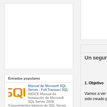
viernes, 23 d
Un segun
Entradas populares
1. Objetivo
Manual de Microsoft SQL
Server - Full Transact SQL
Vamos a ver 
INDICE Manual de
Instalación de Microsoft
sido creado 
SQL Server 2008
Conocimientos básicos de SQL Server