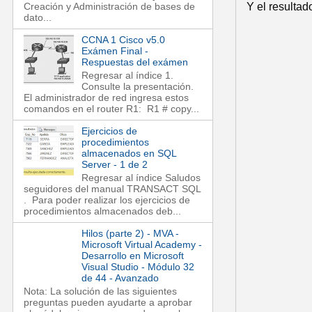
Y el resultad
Creación y Administración de bases de
dato...
CCNA 1 Cisco v5.0
Exámen Final -
Respuestas del exámen
Regresar al índice 1.
Consulte la presentación.
El administrador de red ingresa estos
comandos en el router R1: R1 # copy...
Ejercicios de
procedimientos
almacenados en SQL
Server - 1 de 2
Regresar al índice Saludos
seguidores del manual TRANSACT SQL
. Para poder realizar los ejercicios de
procedimientos almacenados deb...
Hilos (parte 2) - MVA -
Microsoft Virtual Academy -
Desarrollo en Microsoft
Visual Studio - Módulo 32
de 44 - Avanzado
Nota: La solución de las siguientes
preguntas pueden ayudarte a aprobar