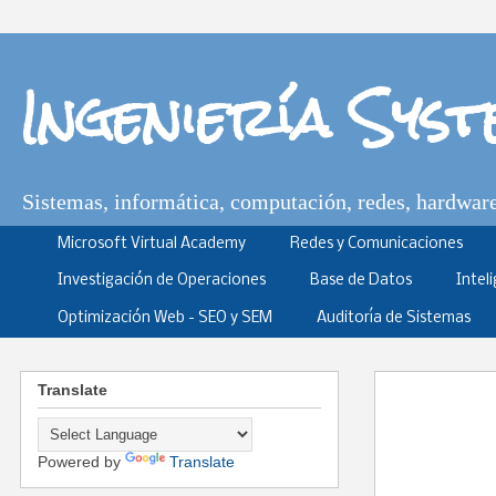
Ingeniería Sys
Sistemas, informática, computación, redes, hardware,
Microsoft Virtual Academy
Redes y Comunicaciones
Investigación de Operaciones
Base de Datos
Intel
Optimización Web - SEO y SEM
Auditoría de Sistemas
Translate
Powered by
Translate