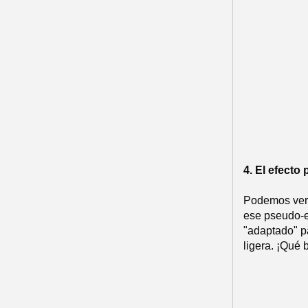
4. El efecto
Podemos ver 
ese pseudo-e
"adaptado" p
ligera. ¡Qué 