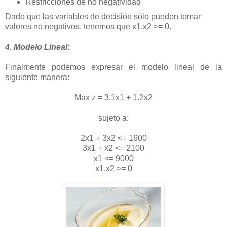
Restricciones de no negatividad
Dado que las variables de decisión sólo pueden tomar
valores no negativos, tenemos que x1,x2 >= 0.
4. Modelo Lineal:
Finalmente podemos expresar el modelo lineal de la
siguiente manera:
Max z = 3.1x1 + 1.2x2
sujeto a:
2x1 + 3x2 <= 1600
3x1 + x2 <= 2100
x1 <= 9000
x1,x2 >= 0