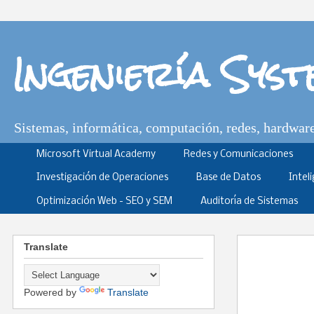
Ingeniería Sys
Sistemas, informática, computación, redes, hardware,
Microsoft Virtual Academy
Redes y Comunicaciones
Investigación de Operaciones
Base de Datos
Intel
Optimización Web - SEO y SEM
Auditoría de Sistemas
Translate
Powered by
Translate