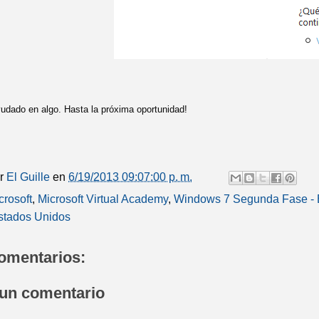
udado en algo. Hasta la próxima oportunidad!
or
El Guille
en
6/19/2013 09:07:00 p. m.
crosoft
,
Microsoft Virtual Academy
,
Windows 7 Segunda Fase -
stados Unidos
omentarios:
 un comentario