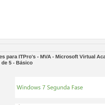
de junio de 2013
s para ITPro's - MVA - Microsoft Virtual 
 de 5 - Básico