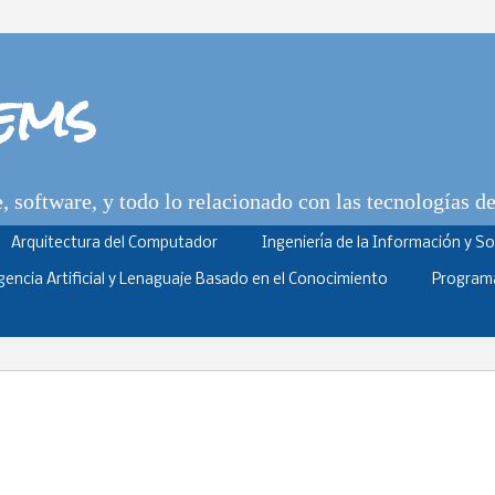
tems
 software, y todo lo relacionado con las tecnologías d
Arquitectura del Computador
Ingeniería de la Información y S
igencia Artificial y Lenaguaje Basado en el Conocimiento
Program