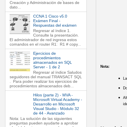
Creación y Administración de bases de
dato...
CCNA 1 Cisco v5.0
Exámen Final -
Respuestas del exámen
Regresar al índice 1.
Consulte la presentación.
El administrador de red ingresa estos
comandos en el router R1: R1 # copy...
Ejercicios de
procedimientos
almacenados en SQL
Nota:
Server - 1 de 2
Regresar al índice Saludos
seguidores del manual TRANSACT SQL
La
. Para poder realizar los ejercicios de
procedimientos almacenados deb...
Do
Hilos (parte 2) - MVA -
Al
Microsoft Virtual Academy -
id
Desarrollo en Microsoft
Visual Studio - Módulo 32
de 44 - Avanzado
Nota: La solución de las siguientes
preguntas pueden ayudarte a aprobar