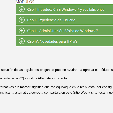
 solución de las siguientes preguntas pueden ayudarte a aprobar el módulo
s asteriscos (**) significa Alternativa Correcta.
ternativas sin marcar significa que me equivoque en la respuesta, por consi
entificar la alternativa correcta compartela en este Sitio Web y si te tocan n