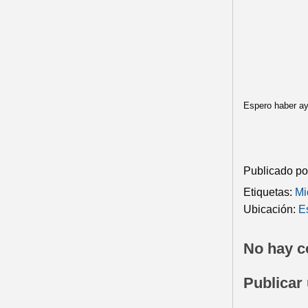
Espero haber ay
Publicado p
Etiquetas:
Mi
Ubicación:
E
No hay c
Publicar