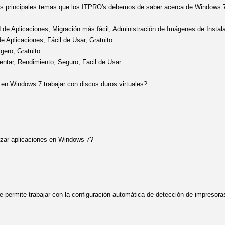
os principales temas que los ITPRO's debemos de saber acerca de Windows 
d de Aplicaciones, Migración más fácil, Administración de Imágenes de Instal
e Aplicaciones, Fácil de Usar, Gratuito
igero, Gratuito
entar, Rendimiento, Seguro, Facil de Usar
 en Windows 7 trabajar con discos duros virtuales?
lizar aplicaciones en Windows 7?
 permite trabajar con la configuración automática de detección de impresoras