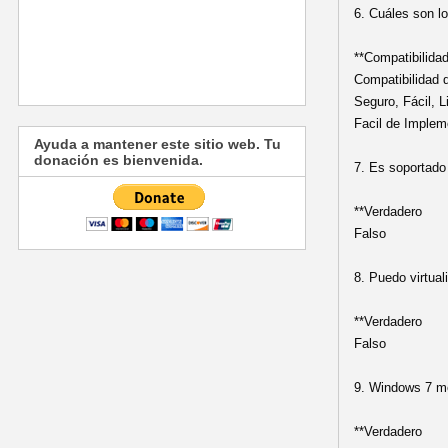
6. Cuáles son l
**Compatibilida
Compatibilidad d
Seguro, Fácil, L
Facil de Implem
Ayuda a mantener este sitio web. Tu
donación es bienvenida.
7. Es soportado
**Verdadero
Falso
8. Puedo virtua
**Verdadero
Falso
9. Windows 7 me
**Verdadero