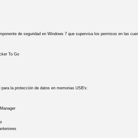
omponente de seguridad en Windows 7 que supervisa los permisos en las cuen
ocker To Go
d para la protección de datos en memorias USB's:
 Manager
Go
anteriores