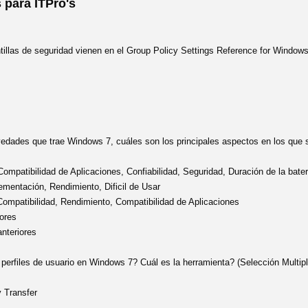
para ITPro's
tillas de seguridad vienen en el Group Policy Settings Reference for Windo
vedades que trae Windows 7, cuáles son los principales aspectos en los que
ompatibilidad de Aplicaciones, Confiabilidad, Seguridad, Duración de la bater
ementación, Rendimiento, Dificil de Usar
 Compatibilidad, Rendimiento, Compatibilidad de Aplicaciones
iores
anteriores
 perfiles de usuario en Windows 7? Cuál es la herramienta? (Selección Multipl
 Transfer