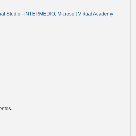
isual Studio - INTERMEDIO
,
Microsoft Virtual Academy
ntos...