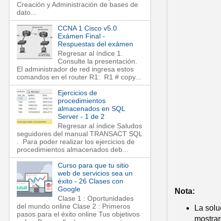
Creación y Administración de bases de
dato...
CCNA 1 Cisco v5.0
Exámen Final -
Respuestas del exámen
Regresar al índice 1.
Consulte la presentación.
El administrador de red ingresa estos
comandos en el router R1: R1 # copy...
Ejercicios de
procedimientos
almacenados en SQL
Server - 1 de 2
Regresar al índice Saludos
seguidores del manual TRANSACT SQL
. Para poder realizar los ejercicios de
procedimientos almacenados deb...
Curso para que tu sitio
web de servicios sea un
éxito - 26 Clases con
Google
Nota:
Clase 1 : Oportunidades
del mundo online Clase 2 : Primeros
La solu
pasos para el éxito online Tus objetivos
mostra