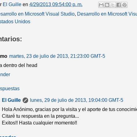
or
El Guille
en
4/29/2013 09:54:00 p. m.
sarrollo en Microsoft Visual Studio
,
Desarrollo en Microsoft V
stados Unidos
tarios:
imo
martes, 23 de julio de 2013, 21:23:00 GMT-5
ra dentro del head
nder
spuestas
El Guille
lunes, 29 de julio de 2013, 19:04:00 GMT-5
Hola Anónimo, gracias por la visita y el aporte de tus conocimie
Citaré tu respuesta en la pregunta...
Exitos!! Hasta cualquier momento!!