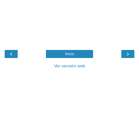
‹
›
Inicio
Ver versión web