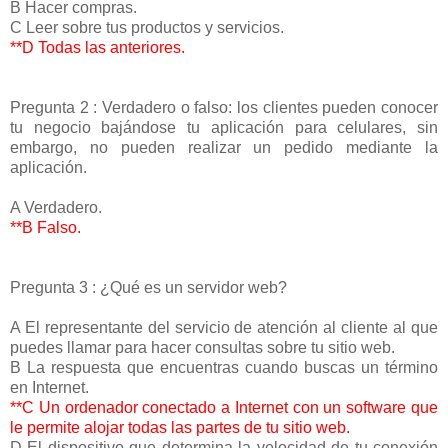
B Hacer compras.
C Leer sobre tus productos y servicios.
**D Todas las anteriores.
Pregunta 2 : Verdadero o falso: los clientes pueden conocer
tu negocio bajándose tu aplicación para celulares, sin
embargo, no pueden realizar un pedido mediante la
aplicación.
A Verdadero.
**B Falso.
Pregunta 3 : ¿Qué es un servidor web?
A El representante del servicio de atención al cliente al que
puedes llamar para hacer consultas sobre tu sitio web.
B La respuesta que encuentras cuando buscas un término
en Internet.
**C Un ordenador conectado a Internet con un software que
le permite alojar todas las partes de tu sitio web.
D El dispositivo que determina la velocidad de tu conexión