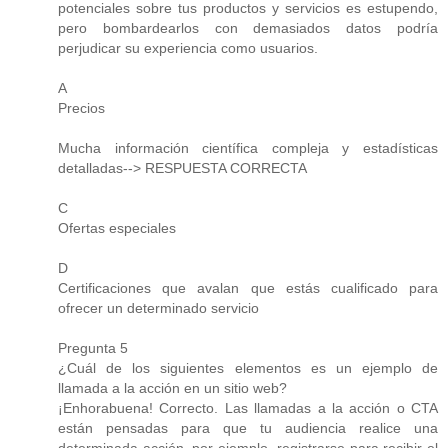
potenciales sobre tus productos y servicios es estupendo,
pero bombardearlos con demasiados datos podría
perjudicar su experiencia como usuarios.
A
Precios
Mucha información científica compleja y estadísticas
detalladas--> RESPUESTA CORRECTA
C
Ofertas especiales
D
Certificaciones que avalan que estás cualificado para
ofrecer un determinado servicio
Pregunta 5
¿Cuál de los siguientes elementos es un ejemplo de
llamada a la acción en un sitio web?
¡Enhorabuena! Correcto. Las llamadas a la acción o CTA
están pensadas para que tu audiencia realice una
determinada acción, por ejemplo, registrarse para recibir el