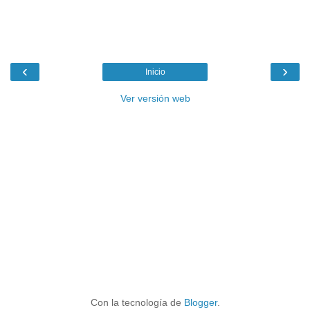
‹
›
Inicio
Ver versión web
Con la tecnología de
Blogger
.