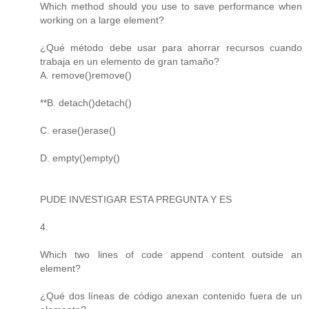
Which method should you use to save performance when
working on a large element?
¿Qué método debe usar para ahorrar recursos cuando
trabaja en un elemento de gran tamaño?
A. remove()remove()
**B. detach()detach()
C. erase()erase()
D. empty()empty()
PUDE INVESTIGAR ESTA PREGUNTA Y ES
4.
Which two lines of code append content outside an
element?
¿Qué dos líneas de código anexan contenido fuera de un