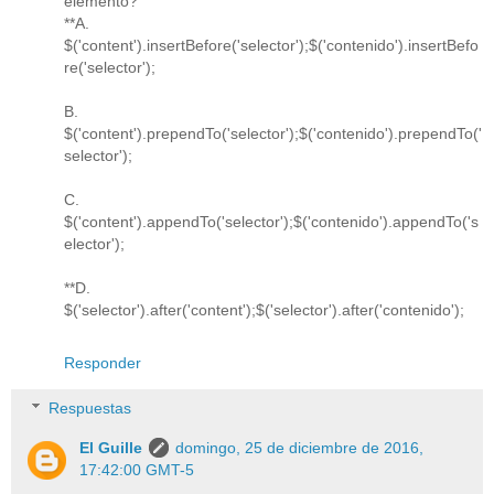
elemento?
**A.
$('content').insertBefore('selector');$('contenido').insertBefo
re('selector');
B.
$('content').prependTo('selector');$('contenido').prependTo('
selector');
C.
$('content').appendTo('selector');$('contenido').appendTo('s
elector');
**D.
$('selector').after('content');$('selector').after('contenido');
Responder
Respuestas
El Guille
domingo, 25 de diciembre de 2016,
17:42:00 GMT-5