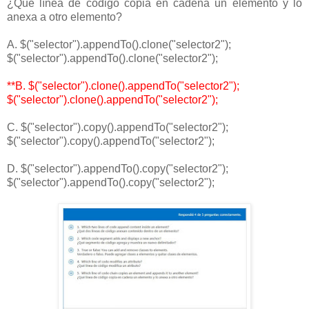
¿Qué línea de código copia en cadena un elemento y lo
anexa a otro elemento?
A. $("selector").appendTo().clone("selector2");
$("selector").appendTo().clone("selector2");
**B. $("selector").clone().appendTo("selector2");
$("selector").clone().appendTo("selector2");
C. $("selector").copy().appendTo("selector2");
$("selector").copy().appendTo("selector2");
D. $("selector").appendTo().copy("selector2");
$("selector").appendTo().copy("selector2");