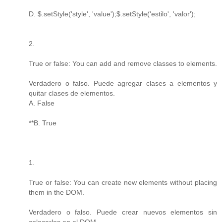
D. $.setStyle('style', 'value');$.setStyle('estilo', 'valor');
2.
True or false: You can add and remove classes to elements.
Verdadero o falso. Puede agregar clases a elementos y
quitar clases de elementos.
A. False
**B. True
1.
True or false: You can create new elements without placing
them in the DOM.
Verdadero o falso. Puede crear nuevos elementos sin