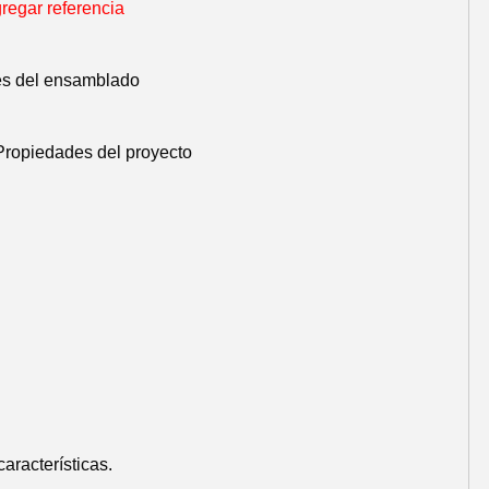
regar referencia
res del ensamblado
Propiedades del proyecto
aracterísticas.