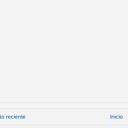
s reciente
Inicio