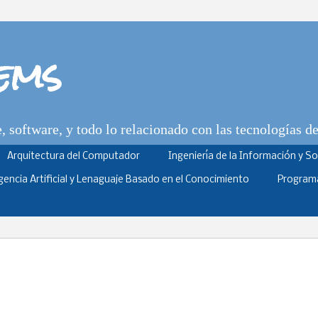
tems
 software, y todo lo relacionado con las tecnologías d
Arquitectura del Computador
Ingeniería de la Información y S
igencia Artificial y Lenaguaje Basado en el Conocimiento
Program