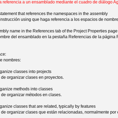
a referencia a un ensamblado mediante el cuadro de diálogo Ag
statement that references the namespaces in the assembly
instrucción using que haga referencia a los espacios de nomb
mbly name in the References tab of the Project Properties page
ombre del ensamblado en la pestaña Referencias de la página 
ce:
de nombres:
rganize classes into projects
 de organizar clases en proyectos.
rganize methods into classes
 de organizar métodos en clases.
rganize classes that are related, typically by features
 de organizar clases que están relacionadas, normalmente por c