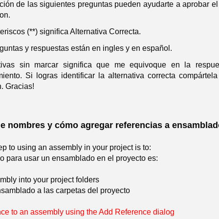
ción de las siguientes preguntas pueden ayudarte a aprobar 
on.
riscos (**) significa Alternativa Correcta.
guntas y respuestas están en ingles y en español.
ativas sin marcar significa que me equivoque en la respu
iento. Si logras identificar la alternativa correcta compárte
. Gracias!
e nombres y cómo agregar referencias a ensambla
tep to using an assembly in your project is to:
so para usar un ensamblado en el proyecto es:
bly into your project folders
nsamblado a las carpetas del proyecto
nce to an assembly using the Add Reference dialog