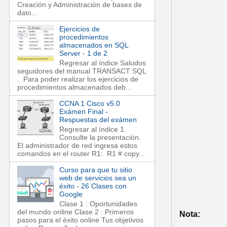
Creación y Administración de bases de
dato...
Ejercicios de
procedimientos
almacenados en SQL
Server - 1 de 2
Regresar al índice Saludos
seguidores del manual TRANSACT SQL
. Para poder realizar los ejercicios de
procedimientos almacenados deb...
CCNA 1 Cisco v5.0
Exámen Final -
Respuestas del exámen
Regresar al índice 1.
Consulte la presentación.
El administrador de red ingresa estos
comandos en el router R1: R1 # copy...
Curso para que tu sitio
web de servicios sea un
éxito - 26 Clases con
Google
Clase 1 : Oportunidades
del mundo online Clase 2 : Primeros
Nota:
pasos para el éxito online Tus objetivos