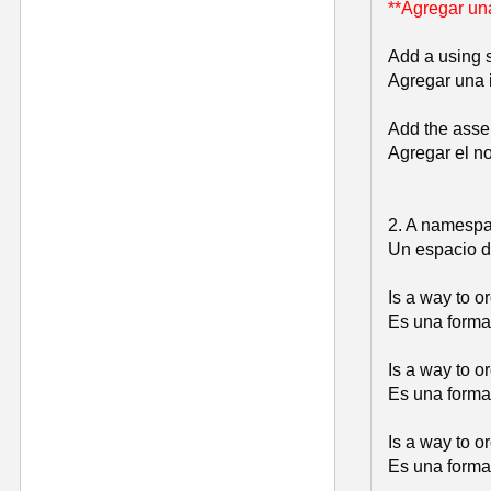
**Agregar un
Add a using 
Agregar una 
Add the asse
Agregar el n
2. A namespa
Un espacio 
Is a way to o
Es una forma
Is a way to o
Es una forma
Is a way to o
Es una forma