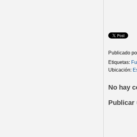
Publicado p
Etiquetas:
Fu
Ubicación:
E
No hay c
Publicar