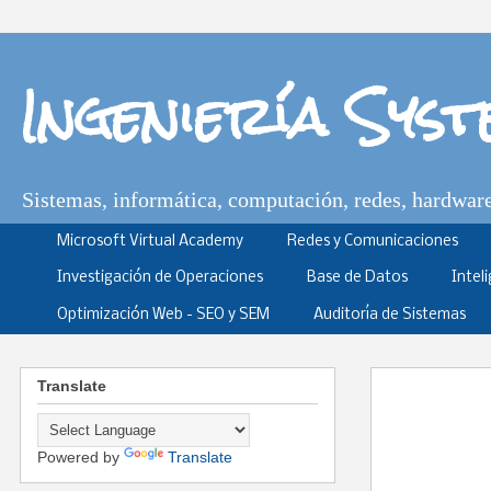
Ingeniería Sys
Sistemas, informática, computación, redes, hardware,
Microsoft Virtual Academy
Redes y Comunicaciones
Investigación de Operaciones
Base de Datos
Intel
Optimización Web - SEO y SEM
Auditoría de Sistemas
Translate
Powered by
Translate