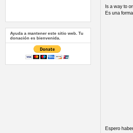
Is a way to o
Es una forma
Ayuda a mantener este sitio web. Tu
donación es bienvenida.
Espero haber