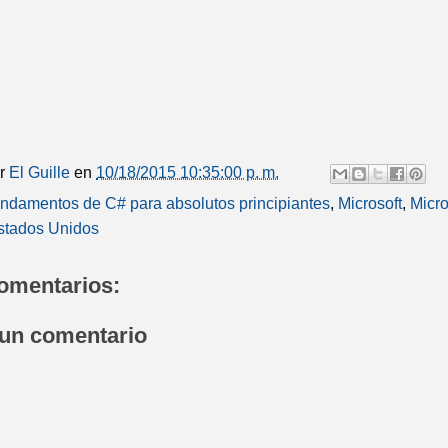
or
El Guille
en
10/18/2015 10:35:00 p. m.
ndamentos de C# para absolutos principiantes
,
Microsoft
,
Micro
stados Unidos
omentarios:
 un comentario