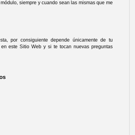
el módulo, siempre y cuando sean las mismas que me
esta, por consiguiente depende únicamente de tu
la en este Sitio Web y si te tocan nuevas preguntas
dos