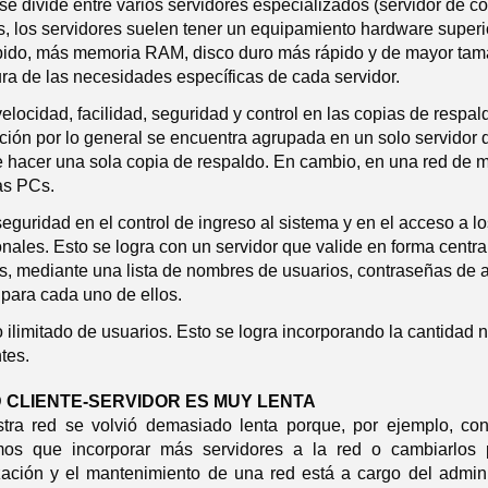
 se divide entre varios servidores especializados (servidor de cor
 los servidores suelen tener un equipamiento hardware superi
ido, más memoria RAM, disco duro más rápido y de mayor tama
tura de las necesidades específicas de cada servidor.
elocidad, facilidad, seguridad y control en las copias de respal
ción por lo general se encuentra agrupada en un solo servidor
 hacer una sola copia de respaldo. En cambio, en una red de máq
as PCs.
eguridad en el control de ingreso al sistema y en el acceso a lo
onales. Esto se logra con un servidor que valide en forma centra
s, mediante una lista de nombres de usuarios, contraseñas de a
para cada uno de ellos.
ilimitado de usuarios. Esto se logra incorporando la cantidad 
tes.
D CLIENTE-SERVIDOR ES MUY LENTA
tra red se volvió demasiado lenta porque, por ejemplo, con
mos que incorporar más servidores a la red o cambiarlos
zación y el mantenimiento de una red está a cargo del adminis