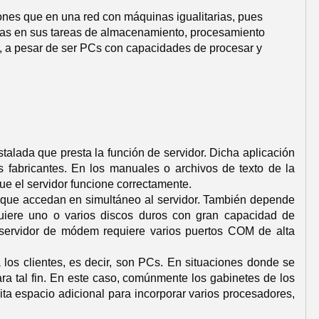
iones que en una red con máquinas igualitarias, pues
mas en sus tareas de almacenamiento, procesamiento
or, a pesar de ser PCs con capacidades de procesar y
stalada que presta la función de servidor. Dicha aplicación
 fabricantes. En los manuales o archivos de texto de la
ue el servidor funcione correctamente.
 que accedan en simultáneo al servidor. También depende
uiere uno o varios discos duros con gran capacidad de
ervidor de módem requiere varios puertos COM de alta
a los clientes, es decir, son PCs. En situaciones donde se
a tal fin. En este caso, comúnmente los gabinetes de los
a espacio adicional para incorporar varios procesadores,