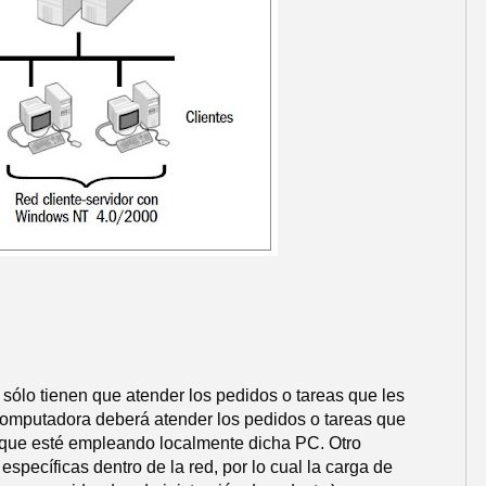
 sólo tienen que atender los pedidos o tareas que les
a computadora deberá atender los pedidos o tareas que
o que esté empleando localmente dicha PC. Otro
specíficas dentro de la red, por lo cual la carga de