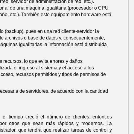
reo, servidor de administración de red, etc.).
or al de una máquina igualitaria (procesador o CPU
ño, etc.). También este equipamiento hardware está
do (backup), pues en una red cliente-servidor la
 de archivos o base de datos y, consecuentemente,
uinas igualitarias la información está distribuida
s recursos, lo que evita errores y daños
lizada el ingreso al sistema y el acceso a los
cceso, recursos permitidos y tipos de permisos de
necesaria de servidores, de acuerdo con la cantidad
 el tiempo creció el número de clientes, entonces
 por otros que sean más rápidos y modernos. La
trador, que tendrá que realizar tareas de control y