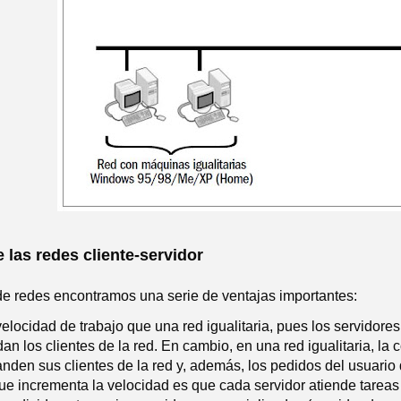
 las redes cliente-servidor
 de redes encontramos una serie de ventajas importantes:
elocidad de trabajo que una red igualitaria, pues los servidores
n los clientes de la red. En cambio, en una red igualitaria, l
nden sus clientes de la red y, además, los pedidos del usuari
que incrementa la velocidad es que cada servidor atiende tareas e