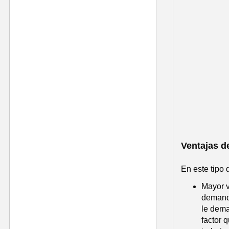
Ventajas de
En este tipo
Mayor v
demanda
le dema
factor 