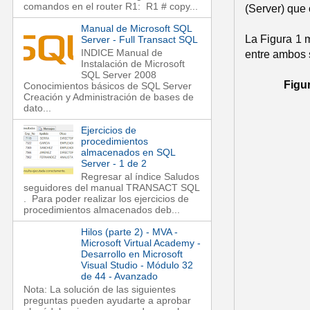
comandos en el router R1: R1 # copy...
(Server) que 
Manual de Microsoft SQL
La Figura 1 m
Server - Full Transact SQL
INDICE Manual de
entre ambos 
Instalación de Microsoft
SQL Server 2008
Figur
Conocimientos básicos de SQL Server
Creación y Administración de bases de
dato...
Ejercicios de
procedimientos
almacenados en SQL
Server - 1 de 2
Regresar al índice Saludos
seguidores del manual TRANSACT SQL
. Para poder realizar los ejercicios de
procedimientos almacenados deb...
Hilos (parte 2) - MVA -
Microsoft Virtual Academy -
Desarrollo en Microsoft
Visual Studio - Módulo 32
de 44 - Avanzado
Nota: La solución de las siguientes
preguntas pueden ayudarte a aprobar