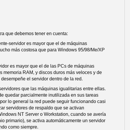
tra que debemos tener en cuenta:
iente-servidor es mayor que el de máquinas
s mucho más costosa que para Windows 95/98/Me/XP
ervidor es mayor que el de las PCs de máquinas
ás memoria RAM, y discos duros más veloces y de
desempeñe el servidor dentro de la red.
ervidores que las máquinas igualitarias entre ellas.
de quedar parcialmente inutilizada en sus tareas
 por lo general la red puede seguir funcionando casi
izar servidores de respaldo que se activan
Windows NT Server o Workstation, cuando se avería
io primario), se activa automáticamente un servidor
nando como siempre.