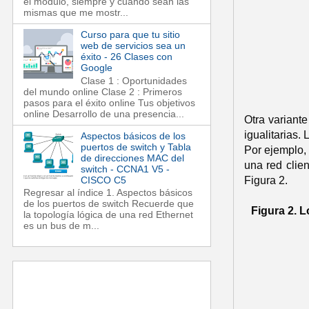
el módulo, siempre y cuando sean las
mismas que me mostr...
Curso para que tu sitio
web de servicios sea un
éxito - 26 Clases con
Google
Clase 1 : Oportunidades
del mundo online Clase 2 : Primeros
pasos para el éxito online Tus objetivos
online Desarrollo de una presencia...
Otra variant
igualitarias.
Aspectos básicos de los
puertos de switch y Tabla
Por ejemplo,
de direcciones MAC del
una red clie
switch - CCNA1 V5 -
CISCO C5
Figura 2.
Regresar al índice 1. Aspectos básicos
de los puertos de switch Recuerde que
Figura 2. 
la topología lógica de una red Ethernet
es un bus de m...