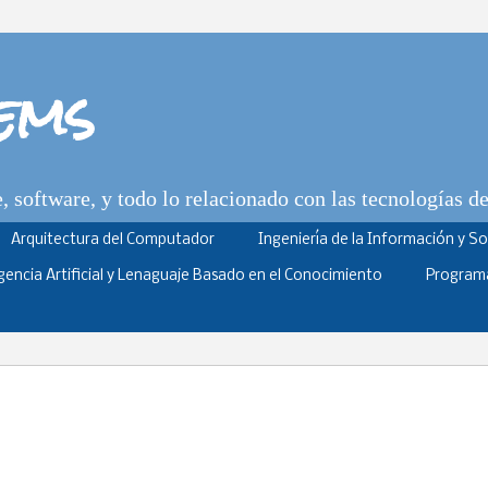
tems
 software, y todo lo relacionado con las tecnologías d
Arquitectura del Computador
Ingeniería de la Información y S
igencia Artificial y Lenaguaje Basado en el Conocimiento
Program