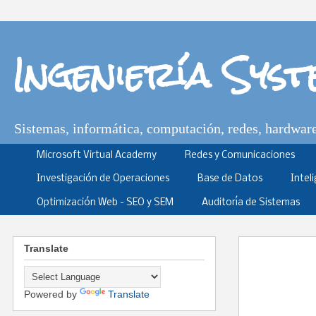
Ingeniería Sys
Sistemas, informática, computación, redes, hardware,
Microsoft Virtual Academy
Redes y Comunicaciones
Investigación de Operaciones
Base de Datos
Intel
Optimización Web - SEO y SEM
Auditoría de Sistemas
Translate
Powered by
Translate