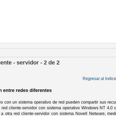
 de septiembre de 2015
ente - servidor - 2 de 2
Regresar al índic
n entre redes diferentes
es con un sistema operativo de red pueden compartir sus recur
 red cliente-servidor con sistema operativo Windows NT 4.
r a otra red cliente-servidor con sistema Novell Netware, 