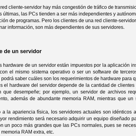
red cliente-servidor hay más congestión de tráfico de transmis
s últimas, las PCs tienden a ser más independientes y autóno
ción de programas. Pero los clientes de una red cliente-servid
ar información, son más dependientes de sus servidores.
e de un servidor
s hardware de un servidor están impuestos por la aplicación in
con el mismo sistema operativo o ser un software de terceros
e podrá saber cuáles son los requerimientos de hardware para q
 el hardware del servidor depende de la cantidad de clientes
ón que desempeñe; por ejemplo, un servidor de archivos req
nto, además de abundante memoria RAM, mientras que un s
a la apariencia física, los servidores actuales son idénticos 
r rendimiento será necesario adquirir un equipo diseñado par
on un poco más grandes que las PCs normales, pues se necesit
, memoria RAM extra, etc.