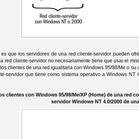
e es que los servidores de una red cliente-servidor pueden of
 La red cliente-servidor no necesariamente tiene que usar el mi
 los clientes de una red igualitaria con Windows 95/98/Me o su
nte-servidor que tiene como sistema operativo a Windows NT 4
Los clientes con Windows 95/98/Me/XP (Home) de una red co
servidor Windows NT 4.0/2000 de una 