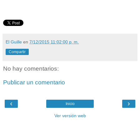
El Guille
en
7/12/2015 11:02:00 p. m.
Compartir
No hay comentarios:
Publicar un comentario
‹
›
Inicio
Ver versión web