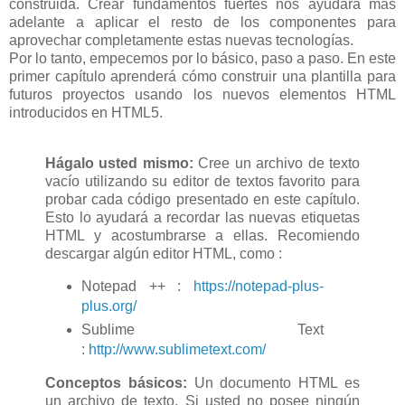
construida. Crear fundamentos fuertes nos ayudará más
adelante a aplicar el resto de los componentes para
aprovechar completamente estas nuevas tecnologías.
Por lo tanto, empecemos por lo básico, paso a paso. En este
primer capítulo aprenderá cómo construir una plantilla para
futuros proyectos usando los nuevos elementos HTML
introducidos en HTML5.
Hágalo usted mismo:
Cree un archivo de texto
vacío utilizando su editor de textos favorito para
probar cada código presentado en este capítulo.
Esto lo ayudará a recordar las nuevas etiquetas
HTML y acostumbrarse a ellas. Recomiendo
descargar algún editor HTML, como :
Notepad ++ :
https://notepad-plus-
plus.org/
Sublime Text
:
http://www.sublimetext.com/
Conceptos básicos:
Un documento HTML es
un archivo de texto. Si usted no posee ningún