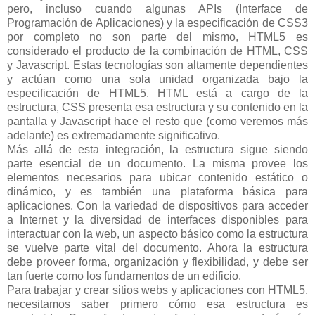
pero, incluso cuando algunas APIs (Interface de
Programación de Aplicaciones) y la especificación de CSS3
por completo no son parte del mismo, HTML5 es
considerado el producto de la combinación de HTML, CSS
y Javascript. Estas tecnologías son altamente dependientes
y actúan como una sola unidad organizada bajo la
especificación de HTML5. HTML está a cargo de la
estructura, CSS presenta esa estructura y su contenido en la
pantalla y Javascript hace el resto que (como veremos más
adelante) es extremadamente significativo.
Más allá de esta integración, la estructura sigue siendo
parte esencial de un documento. La misma provee los
elementos necesarios para ubicar contenido estático o
dinámico, y es también una plataforma básica para
aplicaciones. Con la variedad de dispositivos para acceder
a Internet y la diversidad de interfaces disponibles para
interactuar con la web, un aspecto básico como la estructura
se vuelve parte vital del documento. Ahora la estructura
debe proveer forma, organización y flexibilidad, y debe ser
tan fuerte como los fundamentos de un edificio.
Para trabajar y crear sitios webs y aplicaciones con HTML5,
necesitamos saber primero cómo esa estructura es