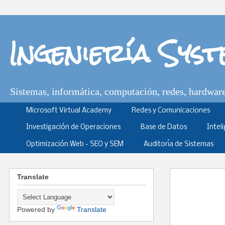
Ingeniería Sys
Sistemas, informática, computación, redes, hardware,
Microsoft Virtual Academy
Redes y Comunicaciones
Investigación de Operaciones
Base de Datos
Intel
Optimización Web - SEO y SEM
Auditoría de Sistemas
Translate
Powered by
Translate