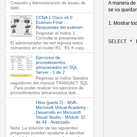
A manera de 
Creación y Administración de bases de
dato...
se va quedan
CCNA 1 Cisco v5.0
Exámen Final -
1. Mostrar to
Respuestas del exámen
Regresar al índice 1.
Consulte la presentación.
SELECT * 
El administrador de red ingresa estos
comandos en el router R1: R1 # copy...
Ejercicios de
procedimientos
almacenados en SQL
Server - 1 de 2
Regresar al índice Saludos
seguidores del manual TRANSACT SQL
. Para poder realizar los ejercicios de
procedimientos almacenados deb...
Hilos (parte 2) - MVA -
Microsoft Virtual Academy -
Desarrollo en Microsoft
Visual Studio - Módulo 32
de 44 - Avanzado
Nota: La solución de las siguientes
preguntas pueden ayudarte a aprobar