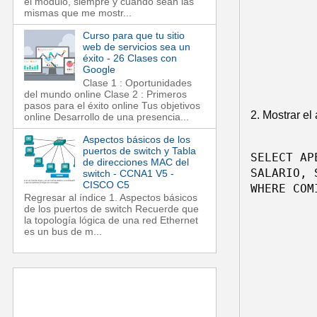
el módulo, siempre y cuando sean las
mismas que me mostr...
Curso para que tu sitio
web de servicios sea un
éxito - 26 Clases con
Google
Clase 1 : Oportunidades
del mundo online Clase 2 : Primeros
pasos para el éxito online Tus objetivos
2. Mostrar el
online Desarrollo de una presencia...
Aspectos básicos de los
puertos de switch y Tabla
SELECT AP
de direcciones MAC del
SALARIO, 
switch - CCNA1 V5 -
CISCO C5
Regresar al índice 1. Aspectos básicos
de los puertos de switch Recuerde que
la topología lógica de una red Ethernet
es un bus de m...