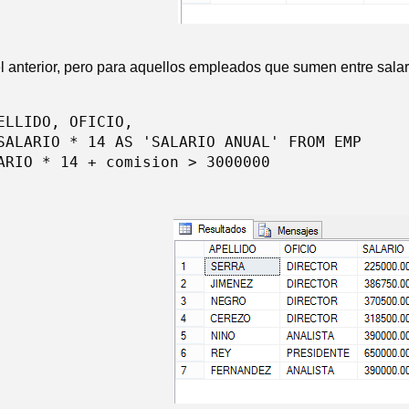
el anterior, pero para aquellos empleados que sumen entre salar
ELLIDO, OFICIO,

SALARIO * 14 AS 'SALARIO ANUAL' FROM EMP

ARIO * 14 + comision > 3000000