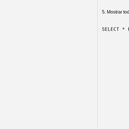
5. Mostrar to
SELECT * 