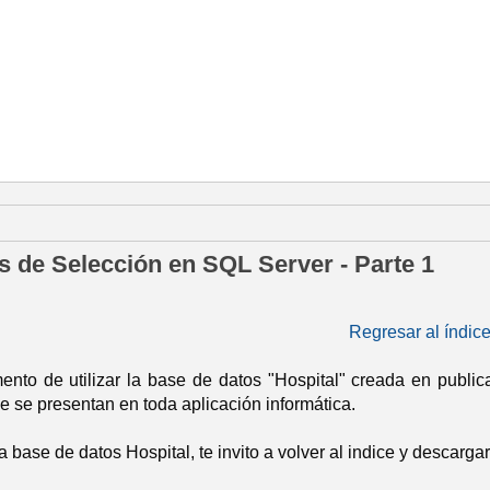
bril de 2015
s de Selección en SQL Server - Parte 1
Regresar al índic
nto de utilizar la base de datos "Hospital" creada en publica
e se presentan en toda aplicación informática.
la base de datos Hospital, te invito a volver al indice y descargar