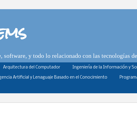
tems
 software, y todo lo relacionado con las tecnologías d
Arquitectura del Computador
Ingeniería de la Información y S
igencia Artificial y Lenaguaje Basado en el Conocimiento
Program