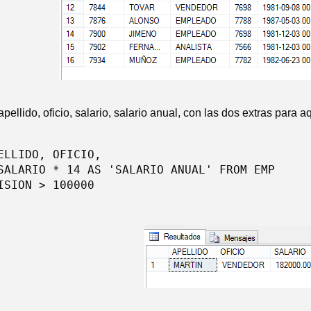
 apellido, oficio, salario, salario anual, con las dos extras pa
ELLIDO, OFICIO,

SALARIO * 14 AS 'SALARIO ANUAL' FROM EMP
