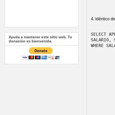
4. Idéntico d
SELECT AP
Ayuda a mantener este sitio web. Tu
SALARIO, 
donación es bienvenida.
WHERE SAL