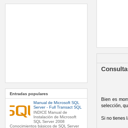
martes, 7 de a
Consulta
Entradas populares
Bien es mome
Manual de Microsoft SQL
selección, qu
Server - Full Transact SQL
INDICE Manual de
Instalación de Microsoft
Si no tienes 
SQL Server 2008
Conocimientos básicos de SQL Server