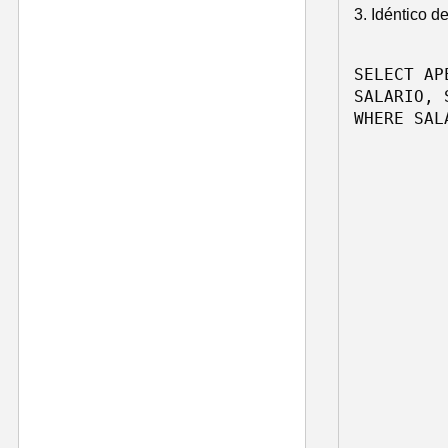
3. Idéntico d
SELECT AP
SALARIO, 
WHERE SAL