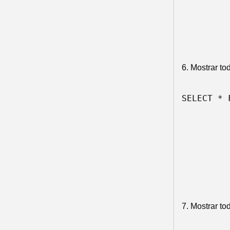
6. Mostrar to
SELECT * 
7. Mostrar t