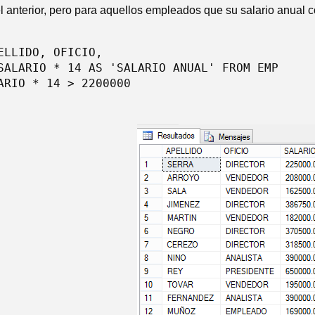
el anterior, pero para aquellos empleados que su salario anual
ELLIDO, OFICIO,

SALARIO * 14 AS 'SALARIO ANUAL' FROM EMP

ARIO * 14 > 2200000