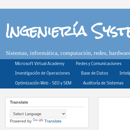
Ingeniería Sys
Sistemas, informática, computación, redes, hardware,
Microsoft Virtual Academy
Redes y Comunicaciones
Investigación de Operaciones
Base de Datos
Intel
Optimización Web - SEO y SEM
Auditoría de Sistemas
Translate
Powered by
Translate