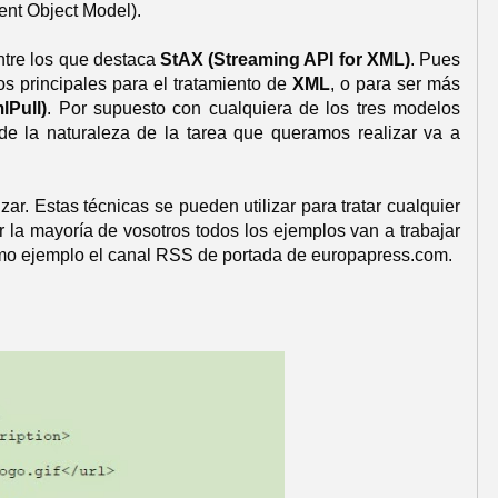
nt Object Model).
ntre los que destaca
StAX
(Streaming API for XML)
. Pues
os principales para el tratamiento de
XML
, o para ser más
lPull)
. Por supuesto con cualquiera de los tres modelos
 la naturaleza de la tarea que queramos realizar va a
ar. Estas técnicas se pueden utilizar para tratar cualquier
r la mayoría de vosotros todos los ejemplos van a trabajar
omo ejemplo el canal RSS de portada de europapress.com.