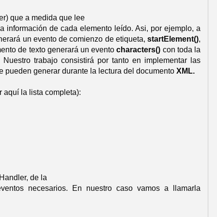
er) que a medida que lee
a información de cada elemento leído. Asi, por ejemplo, a
nerará un evento de comienzo de etiqueta,
startElement()
,
mento de texto generará un evento
characters()
con toda la
 Nuestro trabajo consistirá por tanto en implementar las
se pueden generar durante la lectura del documento
XML.
aquí la lista completa):
Handler, de la
eventos necesarios. En nuestro caso vamos a llamarla