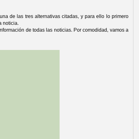
a de las tres alternativas citadas, y para ello lo primero
 noticia.
a información de todas las noticias. Por comodidad, vamos a