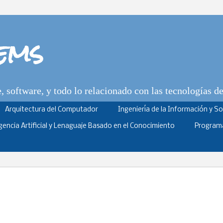
tems
 software, y todo lo relacionado con las tecnologías d
Arquitectura del Computador
Ingeniería de la Información y S
igencia Artificial y Lenaguaje Basado en el Conocimiento
Program