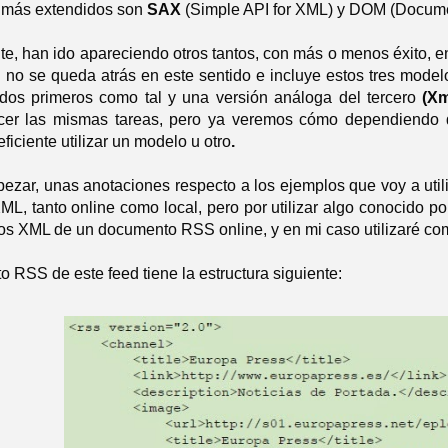
 más extendidos son
SAX
(Simple API for XML) y DOM (Docume
te, han ido apareciendo otros tantos, con más o menos éxito, e
d no se queda atrás en este sentido e incluye estos tres model
 dos primeros como tal y una versión análoga del tercero
(Xm
er las mismas tareas, pero ya veremos cómo dependiendo de
eficiente utilizar un modelo u otro
.
zar, unas anotaciones respecto a los ejemplos que voy a utiliz
L, tanto online como local, pero por utilizar algo conocido po
tos XML de un documento RSS online, y en mi caso utilizaré c
 RSS de este feed tiene la estructura siguiente: