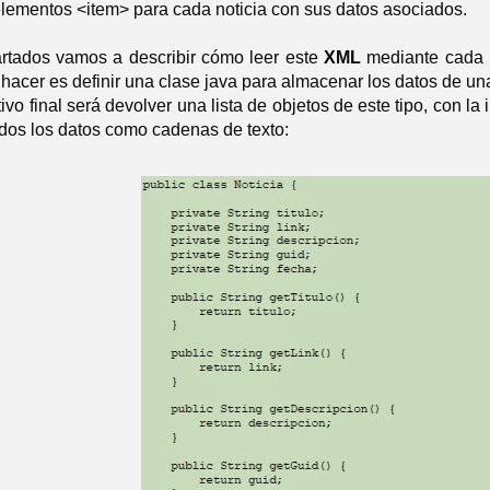
 elementos <item> para cada noticia con sus datos asociados.
rtados vamos a describir cómo leer este
XML
mediante cada un
acer es definir una clase java para almacenar los datos de una
ivo final será devolver una lista de objetos de este tipo, con l
dos los datos como cadenas de texto: