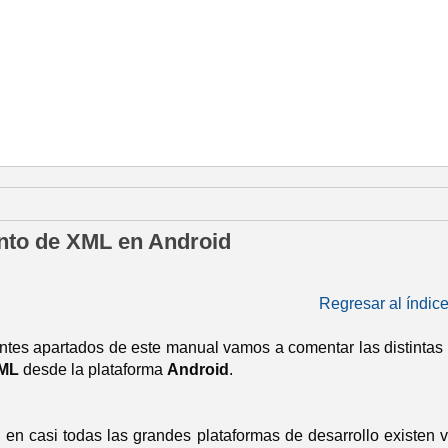
 noviembre de 2014
nto de XML en Android
Regresar al índic
entes apartados de este manual vamos a comentar las distintas 
ML
desde la plataforma
Android
.
 en casi todas las grandes plataformas de desarrollo existen v