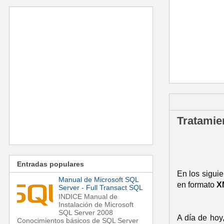
martes, 18 de
Tratamie
Entradas populares
En los sigui
Manual de Microsoft SQL
en formato
X
Server - Full Transact SQL
INDICE Manual de
Instalación de Microsoft
SQL Server 2008
A día de hoy,
Conocimientos básicos de SQL Server