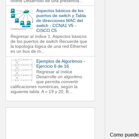
online Desarrollo de una presencia...
Aspectos básicos de los
puertos de switch y Tabla
de direcciones MAC del
switch - CCNA1 V5 -
CISCO C5
Regresar al índice 1. Aspectos básicos
de los puertos de switch Recuerde que
la topología lógica de una red Ethernet
es un bus de m...
Ejemplos de Algoritmos -
Ejercicio 6 de 16
Regresar al índice
Desarrolle un algoritmo
que permita convertir
calificaciones numéricas, según la
siguiente tabla: A = 19 y 20, B...
Como puede o