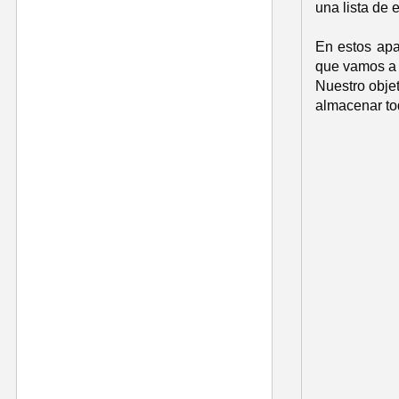
una lista de
En estos apa
que vamos a h
Nuestro objet
almacenar to