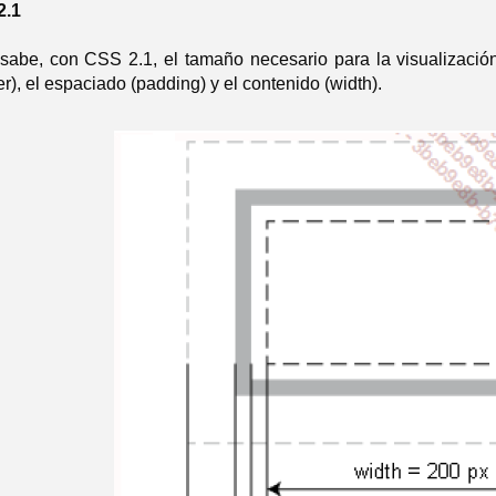
2.1
abe, con CSS 2.1, el tamaño necesario para la visualización
r), el espaciado (padding) y el contenido (width).