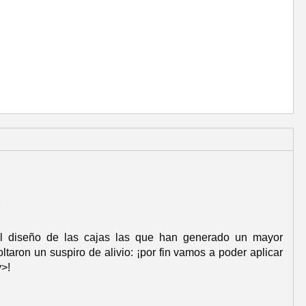
e
l diseño de las cajas las que han generado un mayor
taron un suspiro de alivio: ¡por fin vamos a poder aplicar
v>!