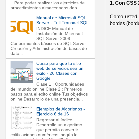
1. Con CSS 
. Para poder realizar los ejercicios de
procedimientos almacenados deb...
Como usted s
Manual de Microsoft SQL
Server - Full Transact SQL
bordes (borde
INDICE Manual de
Instalación de Microsoft
SQL Server 2008
Conocimientos básicos de SQL Server
Creación y Administración de bases de
dato...
Curso para que tu sitio
web de servicios sea un
éxito - 26 Clases con
Google
Clase 1 : Oportunidades
del mundo online Clase 2 : Primeros
pasos para el éxito online Tus objetivos
online Desarrollo de una presencia...
Ejemplos de Algoritmos -
Ejercicio 6 de 16
Regresar al índice
Desarrolle un algoritmo
que permita convertir
calificaciones numéricas, según la