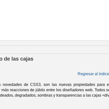
ayo de 2014
o de las cajas
Regresar al índic
s novedades de CSS3, son las nuevas propiedades para e
 más reacciones de júbilo entre los diseñadores web. Todos sol
deados, degradados, sombras y transparencias a las cajas <di