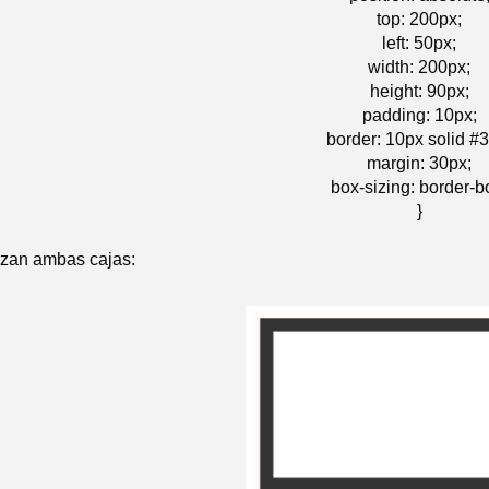
top: 200px;
left: 50px;
width: 200px;
height: 90px;
padding: 10px;
border: 10px solid #
margin: 30px;
box-sizing: border-b
}
lizan ambas cajas: