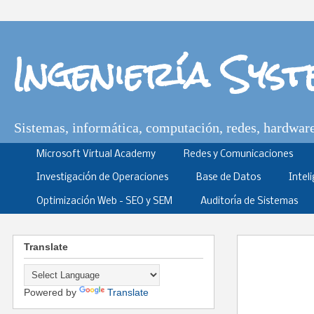
Ingeniería Sys
Sistemas, informática, computación, redes, hardware,
Microsoft Virtual Academy
Redes y Comunicaciones
Investigación de Operaciones
Base de Datos
Intel
Optimización Web - SEO y SEM
Auditoría de Sistemas
Translate
Powered by
Translate