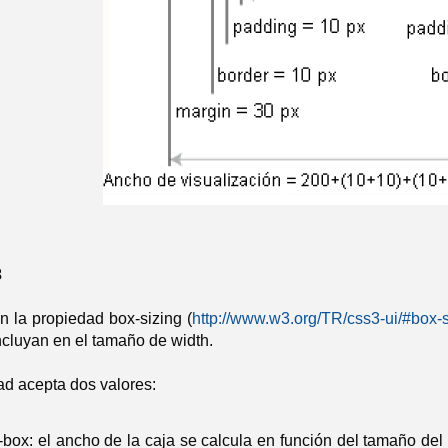
3
 la propiedad box-sizing (
http://www.w3.org/TR/css3-ui/#box-s
ncluyan en el tamaño de width.
ad acepta dos valores:
-box: el ancho de la caja se calcula en función del tamaño de