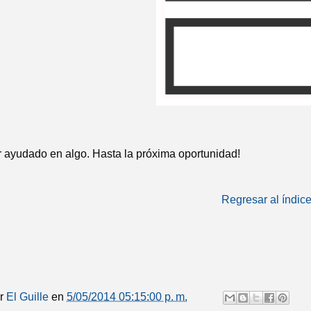
 ayudado en algo. Hasta la próxima oportunidad!
Regresar al índic
or
El Guille
en
5/05/2014 05:15:00 p. m.