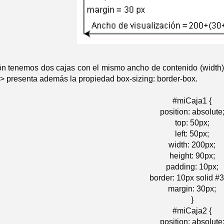
ón tenemos dos cajas con el mismo ancho de contenido (width),
> presenta además la propiedad box-sizing: border-box.
#miCaja1 {
position: absolute
top: 50px;
left: 50px;
width: 200px;
height: 90px;
padding: 10px;
border: 10px solid #
margin: 30px;
}
#miCaja2 {
position: absolute