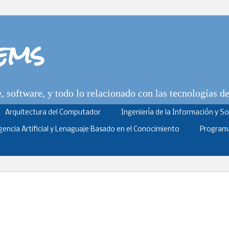
tems
 software, y todo lo relacionado con las tecnologías d
Arquitectura del Computador
Ingeniería de la Información y S
igencia Artificial y Lenaguaje Basado en el Conocimiento
Program