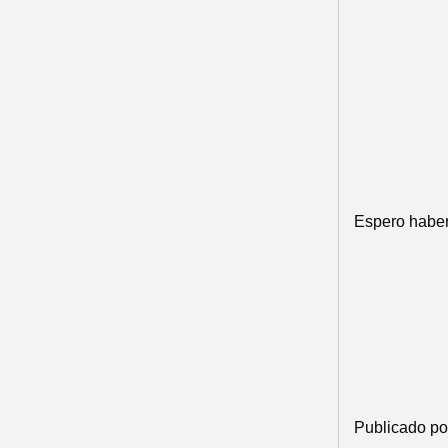
Espero haber
Publicado p