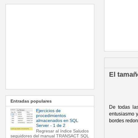
lunes, 5 de m
El tamañ
Entradas populares
De todas la
Ejercicios de
entusiasmo y
procedimientos
almacenados en SQL
bordes redon
Server - 1 de 2
Regresar al índice Saludos
seguidores del manual TRANSACT SQL