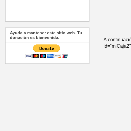
Ayuda a mantener este sitio web. Tu
donación es bienvenida.
A continuaci
id="miCaja2"