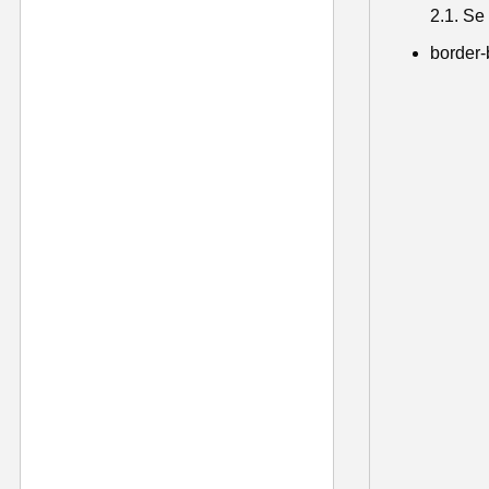
2.1. Se
border-