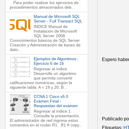
. Para poder realizar los ejercicios de
procedimientos almacenados deb...
Manual de Microsoft SQL
Server - Full Transact SQL
INDICE Manual de
Instalación de Microsoft
SQL Server 2008
Conocimientos básicos de SQL Server
Creación y Administración de bases de
dato...
Ejemplos de Algoritmos -
Espero haber
Ejercicio 6 de 16
Regresar al índice
Desarrolle un algoritmo
que permita convertir
calificaciones numéricas, según la
siguiente tabla: A = 19 y 20, B...
CCNA 1 Cisco v5.0
Exámen Final -
Respuestas del exámen
Regresar al índice 1.
Consulte la presentación.
Publicado p
El administrador de red ingresa estos
comandos en el router R1: R1 # copy...
Etiquetas:
HT