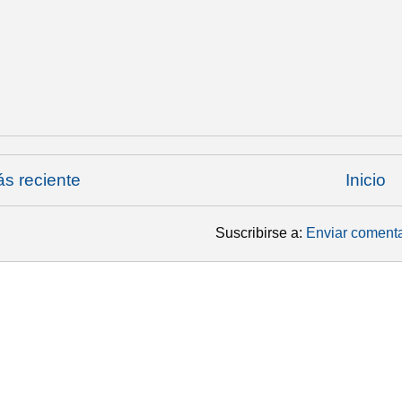
s reciente
Inicio
Suscribirse a:
Enviar comenta