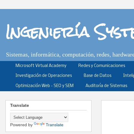
Ingeniería Sys
Sistemas, informática, computación, redes, hardware,
Microsoft Virtual Academy
Redes y Comunicaciones
Investigación de Operaciones
Base de Datos
Intel
Optimización Web - SEO y SEM
Auditoría de Sistemas
Translate
Powered by
Translate