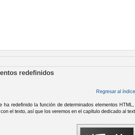
de abril de 2014
entos redefinidos
Regresar al índic
ha redefinido la función de determinados elementos HTML, e
con el texto, así que los veremos en el capítulo dedicado al text