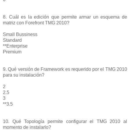
8. Cuál es la edición que permite armar un esquema de
matriz con Forefront TMG 2010?
Small Bussiness
Standard
**Enterprise
Premium
9. Qué versión de Framework es requerido por el TMG 2010
para su instalación?
2
2.5
3
**3.5
10. Qué Topología permite configurar el TMG 2010 al
momento de instalarlo?