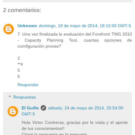
2 comentarios:
Unknown
domingo, 18 de mayo de 2014, 18:10:00 GMT-5
7. Una vez finalizada la evaluación del Forefront TMG 2010
- Capacity Planning Tool, cuantas opciones de
comfiguración provee?
2
**4
5
6
Responder
Respuestas
El Guille
sábado, 24 de mayo de 2014, 20:54:00
GMT-5
Hola Victor Contreras, gracias por la visita y el aporte
de tus conocimientos!!
Citaré la respuesta en la pregunta...