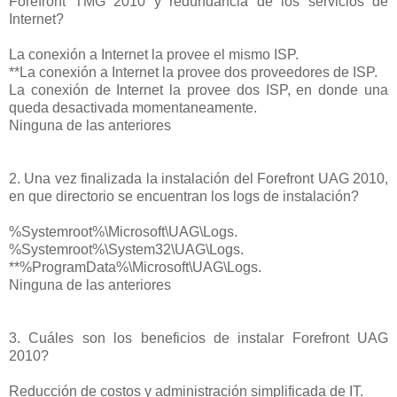
Forefront TMG 2010 y redundancia de los servicios de
Internet?
La conexión a Internet la provee el mismo ISP.
**La conexión a Internet la provee dos proveedores de ISP.
La conexión de Internet la provee dos ISP, en donde una
queda desactivada momentaneamente.
Ninguna de las anteriores
2. Una vez finalizada la instalación del Forefront UAG 2010,
en que directorio se encuentran los logs de instalación?
%Systemroot%\Microsoft\UAG\Logs.
%Systemroot%\System32\UAG\Logs.
**%ProgramData%\Microsoft\UAG\Logs.
Ninguna de las anteriores
3. Cuáles son los beneficios de instalar Forefront UAG
2010?
Reducción de costos y administración simplificada de IT.