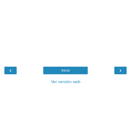
‹
›
Inicio
Ver versión web