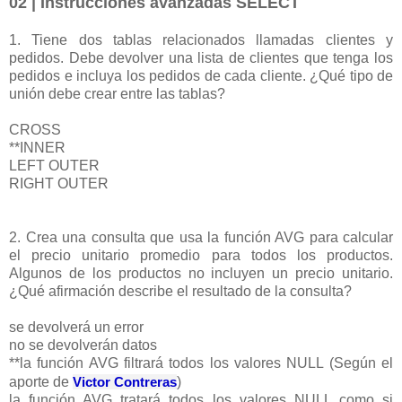
02 | Instrucciones avanzadas SELECT
1. Tiene dos tablas relacionados llamadas clientes y
pedidos. Debe devolver una lista de clientes que tenga los
pedidos e incluya los pedidos de cada cliente. ¿Qué tipo de
unión debe crear entre las tablas?
CROSS
**INNER
LEFT OUTER
RIGHT OUTER
2. Crea una consulta que usa la función AVG para calcular
el precio unitario promedio para todos los productos.
Algunos de los productos no incluyen un precio unitario.
¿Qué afirmación describe el resultado de la consulta?
se devolverá un error
no se devolverán datos
**la función AVG filtrará todos los valores NULL (Según el
aporte de
Victor Contreras
)
la función AVG tratará todos los valores NULL como si