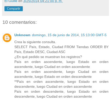
El Guille
en
3/25/2014 04:21:00 p. m.
Compartir
10 comentarios:
Unknown
domingo, 15 de junio de 2014, 15:13:00 GMT-5
Crea la siguiente consulta.
SELECT País, Estado, Ciudad FROM Tiendas ORDER BY
País, Estado DESC, Ciudad ASC
¿En qué pedido se muestran los registros?
País en orden ascendente, luego Estado en orden
ascendente, luego Ciudad en orden ascendente
País en orden ascendente, luego Ciudad en orden
ascendente, luego Estado en orden descendente
**País en orden ascendente, luego Estado en orden
descendente, luego Ciudad en orden ascendente
País en orden descendente, luego Estado en orden
descendente, luego Ciudad en orden ascendente