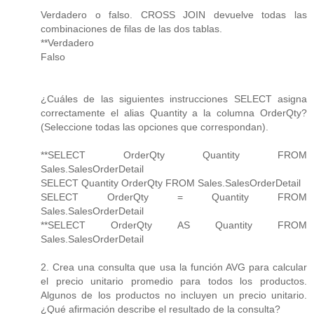
Verdadero o falso. CROSS JOIN devuelve todas las
combinaciones de filas de las dos tablas.
**Verdadero
Falso
¿Cuáles de las siguientes instrucciones SELECT asigna
correctamente el alias Quantity a la columna OrderQty?
(Seleccione todas las opciones que correspondan).
**SELECT OrderQty Quantity FROM
Sales.SalesOrderDetail
SELECT Quantity OrderQty FROM Sales.SalesOrderDetail
SELECT OrderQty = Quantity FROM
Sales.SalesOrderDetail
**SELECT OrderQty AS Quantity FROM
Sales.SalesOrderDetail
2. Crea una consulta que usa la función AVG para calcular
el precio unitario promedio para todos los productos.
Algunos de los productos no incluyen un precio unitario.
¿Qué afirmación describe el resultado de la consulta?