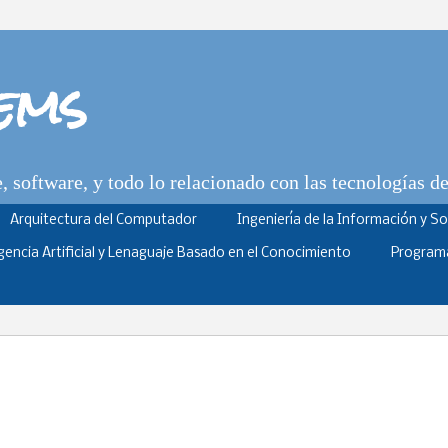
tems
 software, y todo lo relacionado con las tecnologías d
Arquitectura del Computador
Ingeniería de la Información y S
igencia Artificial y Lenaguaje Basado en el Conocimiento
Program