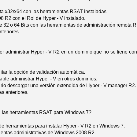
a x32/x64 con las herramientas RSAT instaladas.
 R2 con el Rol de Hyper - V instalado.
 32 o 64 Bits con las herramientas de administración remota R
nteriores.
er administrar Hyper - V R2 en un dominio que no se tiene con
litar la opción de validación automática.
ible administrar Hyper - V en otros dominios.
ario descargar una versión extendida de Hyper - V manager R2.
s anteriores.
n las herramientas RSAT para Windows 7?
de herramientas para instalar Hyper - V R2 en Windows 7.
ientas administrativas de Windows 2008 R2.