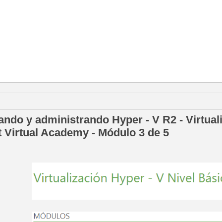
 enero de 2014
ndo y administrando Hyper - V R2 - Virtuali
t Virtual Academy - Módulo 3 de 5