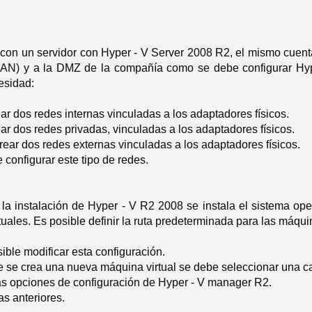
 con un servidor con Hyper - V Server 2008 R2, el mismo cuent
AN) y a la DMZ de la compañía como se debe configurar Hyp
esidad:
r dos redes internas vinculadas a los adaptadores físicos.
r dos redes privadas, vinculadas a los adaptadores físicos.
ear dos redes externas vinculadas a los adaptadores físicos.
 configurar este tipo de redes.
a la instalación de Hyper - V R2 2008 se instala el sistema o
uales. Es posible definir la ruta predeterminada para las máqui
ible modificar esta configuración.
 se crea una nueva máquina virtual se debe seleccionar una ca
las opciones de configuración de Hyper - V manager R2.
s anteriores.