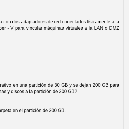
a con dos adaptadores de red conectados físicamente a la
er - V para vincular máquinas virtuales a la LAN o DMZ
perativo en una partición de 30 GB y se dejan 200 GB para
nas y discos a la partición de 200 GB?
rpeta en el partición de 200 GB.