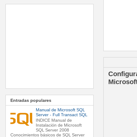
viernes, 17 de
Configura
Microsof
Entradas populares
Manual de Microsoft SQL
Server - Full Transact SQL
INDICE Manual de
Instalación de Microsoft
SQL Server 2008
Conocimientos básicos de SQL Server