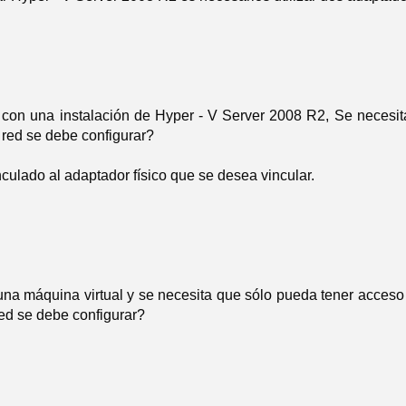
 con una instalación de Hyper - V Server 2008 R2, Se necesita 
 red se debe configurar?
nculado al adaptador físico que se desea vincular.
 una máquina virtual y se necesita que sólo pueda tener acceso
red se debe configurar?