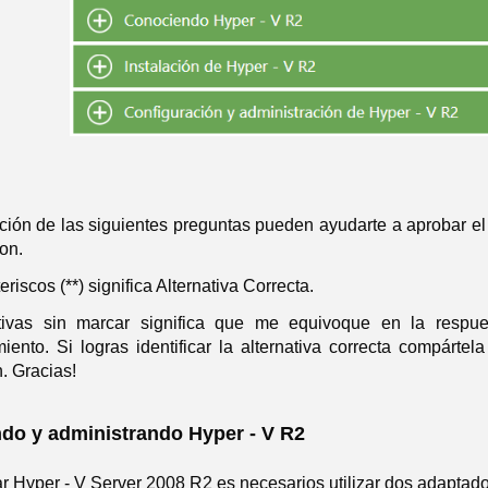
ción de las siguientes preguntas pueden ayudarte a aprobar 
on.
riscos (**) significa Alternativa Correcta.
ativas sin marcar significa que me equivoque en la respu
iento. Si logras identificar la alternativa correcta compárte
. Gracias!
do y administrando Hyper - V R2
zar Hyper - V Server 2008 R2 es necesarios utilizar dos adaptado