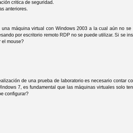
ción critica de seguridad.
s anteriores.
za una máquina virtual con Windows 2003 a la cual aún no se le
esando por escritorio remoto RDP no se puede utilizar. Si se i
ar el mouse?
realización de una prueba de laboratorio es necesario contar c
Windows 7, es fundamental que las máquinas virtuales solo te
be configurar?