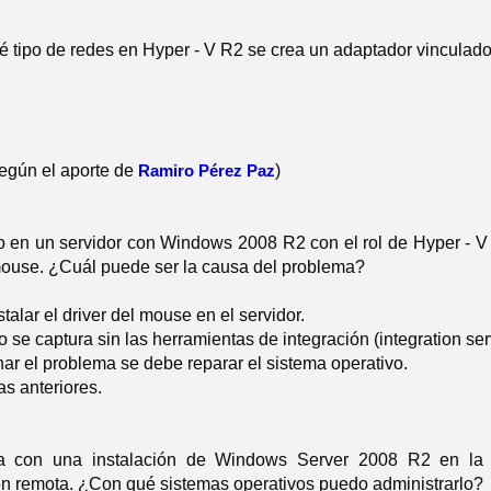
ué tipo de redes en Hyper - V R2 se crea un adaptador vinculado
Según el aporte de
Ramiro Pérez Paz
)
o en un servidor con Windows 2008 R2 con el rol de Hyper -
mouse. ¿Cuál puede ser la causa del problema?
talar el driver del mouse en el servidor.
 se captura sin las herramientas de integración (integration ser
ar el problema se debe reparar el sistema operativo.
s anteriores.
a con una instalación de Windows Server 2008 R2 en la v
ón remota. ¿Con qué sistemas operativos puedo administrarlo?