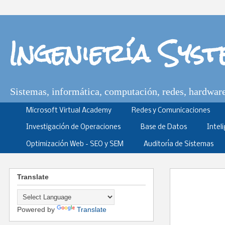
Ingeniería Sys
Sistemas, informática, computación, redes, hardware,
Microsoft Virtual Academy
Redes y Comunicaciones
Investigación de Operaciones
Base de Datos
Intel
Optimización Web - SEO y SEM
Auditoría de Sistemas
Translate
Powered by
Translate