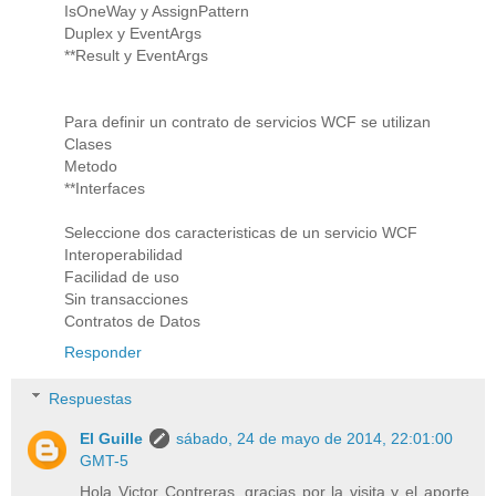
IsOneWay y AssignPattern
Duplex y EventArgs
**Result y EventArgs
Para definir un contrato de servicios WCF se utilizan
Clases
Metodo
**Interfaces
Seleccione dos caracteristicas de un servicio WCF
Interoperabilidad
Facilidad de uso
Sin transacciones
Contratos de Datos
Responder
Respuestas
El Guille
sábado, 24 de mayo de 2014, 22:01:00
GMT-5
Hola Victor Contreras, gracias por la visita y el aporte