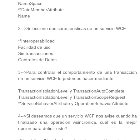
NameSpace
**DataMemberAttribute
Name
2-->Seleccione dos caracteristicas de un servicio WCF
**Interoperabilidad
Facilidad de uso
Sin transacciones
Contratos de Datos
3-->Para controlar el comportamiento de una transaccion
en un servicio WCF lo podemos hacer mediante:
TransactionIsolationLevel y TransactionAutoComplete
TransactionIsolationLevel y TransactionScopeRequest
**ServiceBehaviorAttribute y OperationBehaviorAttribute
4-->Si deseamos que un servicio WCF nos avise cuando ha
finalizado una operación Asincronica, cual es la mejor
opcion para definir esto?