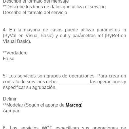
Describir el formato del mensaje
**Describe los tipos de datos que utiliza el servicio
Describe el formato del servicio
4. En la mayoría de casos puede utilizar parámetros in
(ByVal en Visual Basic) y out y parámetros ref (ByRef en
Visual Basic).
**Verdadero
Falso
5. Los servicios son grupos de operaciones. Para crear un
contrato de servicios debe ____________ las operaciones y
especificar su agrupación.
Definir
**Modelar (Según el aporte de
Marcog
)
Agrupar
6. Los servicios WCF especifican sus operaciones de