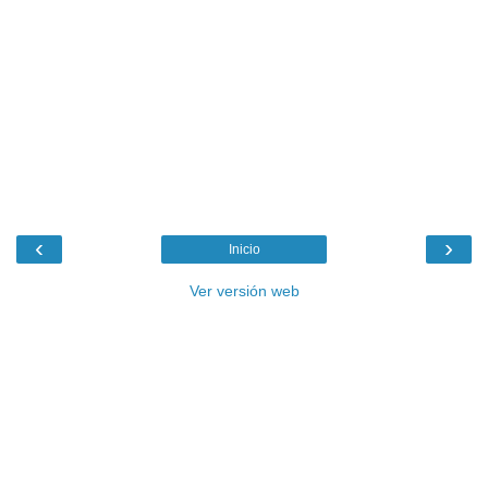
‹
›
Inicio
Ver versión web