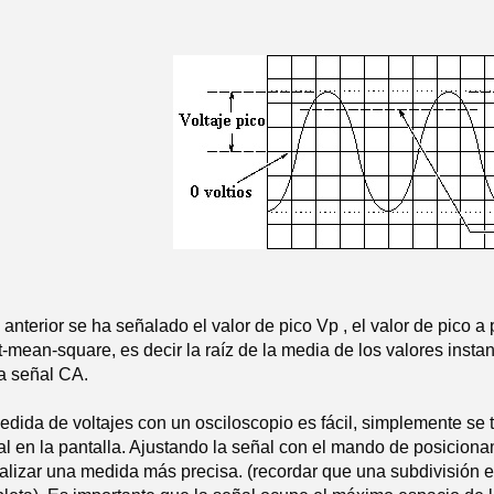
anterior se ha señalado el valor de pico Vp , el valor de pico a
mean-square, es decir la raíz de la media de los valores instan
la señal CA.
edida de voltajes con un osciloscopio es fácil, simplemente se t
l en la pantalla. Ajustando la señal con el mando de posicionam
realizar una medida más precisa. (recordar que una subdivisión