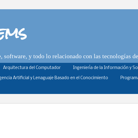
tems
 software, y todo lo relacionado con las tecnologías d
Arquitectura del Computador
Ingeniería de la Información y S
igencia Artificial y Lenaguaje Basado en el Conocimiento
Program