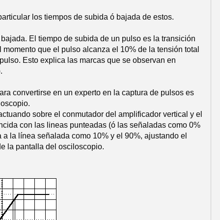
articular los tiempos de subida ó bajada de estos.
bajada. El tiempo de subida de un pulso es la transición
 el momento que el pulso alcanza el 10% de la tensión total
impulso. Esto explica las marcas que se observan en
.
ara convertirse en un experto en la captura de pulsos es
loscopio.
actuando sobre el conmutador del amplificador vertical y el
oincida con las lineas punteadas (ó las señaladas como 0%
ta a la línea señalada como 10% y el 90%, ajustando el
 la pantalla del osciloscopio.