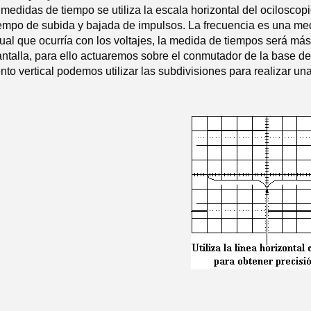
 medidas de tiempo se utiliza la escala horizontal del ocilosco
empo de subida y bajada de impulsos. La frecuencia es una medi
gual que ocurría con los voltajes, la medida de tiempos será má
antalla, para ello actuaremos sobre el conmutador de la base d
to vertical podemos utilizar las subdivisiones para realizar u