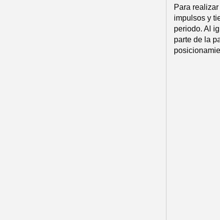
Para realizar
impulsos y ti
periodo. Al i
parte de la p
posicionamien