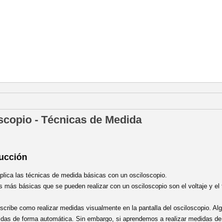
 de marzo de 2013
oscopio - Técnicas de Medida
ducción
plica las técnicas de medida básicas con un osciloscopio.
 más básicas que se pueden realizar con un osciloscopio son el voltaje y el 
scribe como realizar medidas visualmente en la pantalla del osciloscopio. Al
didas de forma automática. Sin embargo, si aprendemos a realizar medidas d