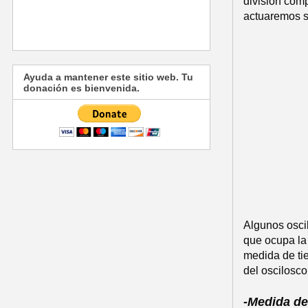
división comp
actuaremos so
Ayuda a mantener este sitio web. Tu
donación es bienvenida.
Algunos osci
que ocupa la 
medida de ti
del oscilosco
-Medida de