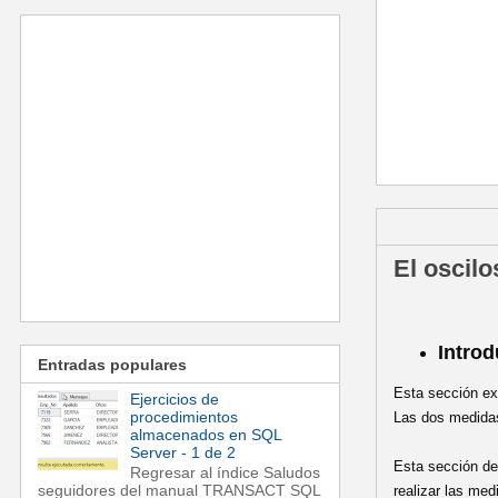
miércoles, 27
El oscil
Intro
Entradas populares
Esta sección ex
Ejercicios de
procedimientos
Las dos medidas
almacenados en SQL
Server - 1 de 2
Esta sección de
Regresar al índice Saludos
seguidores del manual TRANSACT SQL
realizar las me