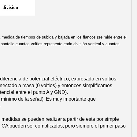
medida de tiempos de subida y bajada en los flancos (se mide entre el
pantalla cuantos voltios representa cada división vertical y cuantos
erencia de potencial eléctrico, expresado en voltios,
nectado a masa (0 voltios) y entonces simplificamos
tencial entre el punto A y GND).
y mínimo de la señal). Es muy importante que
.
s medidas se pueden realizar a partir de esta por simple
les CA pueden ser complicados, pero siempre el primer paso