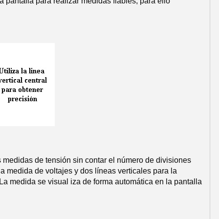
 pantalla para realizar medidas fiables, para ello
s medidas de tensión sin contar el número de divisiones
a medida de voltajes y dos líneas verticales para la
a medida se visual iza de forma automática en la pantalla