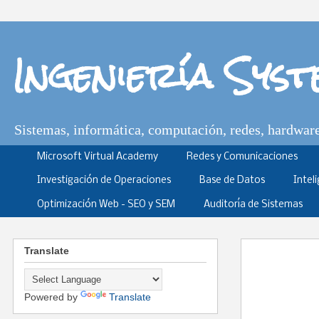
Ingeniería Sys
Sistemas, informática, computación, redes, hardware,
Microsoft Virtual Academy
Redes y Comunicaciones
Investigación de Operaciones
Base de Datos
Intel
Optimización Web - SEO y SEM
Auditoría de Sistemas
Translate
Powered by
Translate