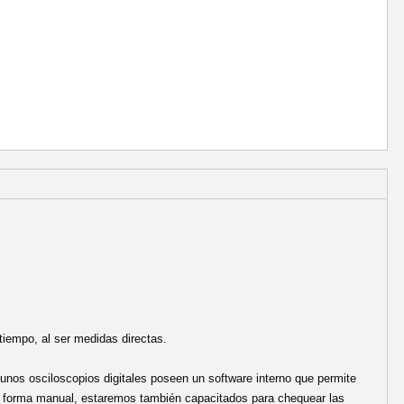
tiempo, al ser medidas directas.
gunos osciloscopios digitales poseen un software interno que permite
e forma manual, estaremos también capacitados para chequear las