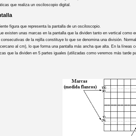
cas que realiza un osciloscopio digital.
talla
uiente figura que representa la pantalla de un osciloscopio.
e existen unas marcas en la pantalla que la dividen tanto en vertical como en
 consecutivas de la rejilla constituye lo que se denomina una división. Normalm
rcano al cm), lo que forma una pantalla más ancha que alta. En la líneas cen
as que la dividen en 5 partes iguales (utilizadas como veremos más tarde pa