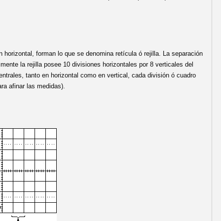
 horizontal, forman lo que se denomina retícula ó rejilla. La separación
ente la rejilla posee 10 divisiones horizontales por 8 verticales del
trales, tanto en horizontal como en vertical, cada división ó cuadro
ra afinar las medidas).