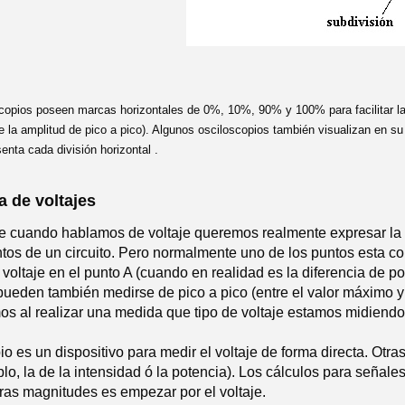
copios poseen marcas horizontales de 0%, 10%, 90% y 100% para facilitar la 
la amplitud de pico a pico). Algunos osciloscopios también visualizan en su 
nta cada división horizontal .
 de voltajes
 cuando hablamos de voltaje queremos realmente expresar la dif
tos de un circuito. Pero normalmente uno de los puntos esta co
voltaje en el punto A (cuando en realidad es la diferencia de po
 pueden también medirse de pico a pico (entre el valor máximo 
os al realizar una medida que tipo de voltaje estamos midiendo
io es un dispositivo para medir el voltaje de forma directa. Otra
lo, la de la intensidad ó la potencia). Los cálculos para seña
ras magnitudes es empezar por el voltaje.