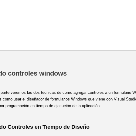
 marzo de 2013
o controles windows
 parte veremos las dos técnicas de como agregar controles a un formulario 
 como usar el diseñador de formularios Windows que viene con Visual Studi
por programación en tiempo de ejecución de la aplicación.
do Controles en Tiempo de Diseño