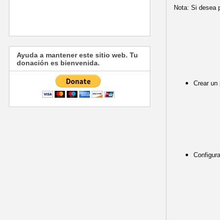
Nota: Si desea p
Ayuda a mantener este sitio web. Tu
donación es bienvenida.
Crear un 
Configura