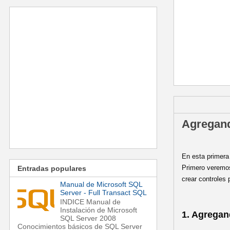
martes, 19 de
Agregand
En esta primera
Primero veremos
Entradas populares
crear controles 
Manual de Microsoft SQL
Server - Full Transact SQL
INDICE Manual de
Instalación de Microsoft
1. Agregan
SQL Server 2008
Conocimientos básicos de SQL Server