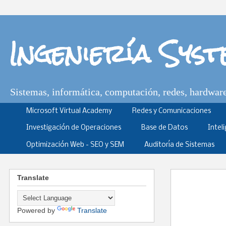
Ingeniería Sys
Sistemas, informática, computación, redes, hardware,
Microsoft Virtual Academy
Redes y Comunicaciones
Investigación de Operaciones
Base de Datos
Intel
Optimización Web - SEO y SEM
Auditoría de Sistemas
Translate
Powered by
Translate