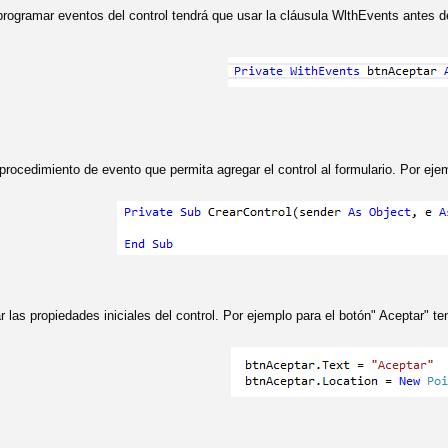
rogramar eventos del control tendrá que usar la cláusula WlthEvents antes de
procedimiento de evento que permita agregar el control al formulario. Por eje
r las propiedades iniciales del control. Por ejemplo para el botón" Aceptar" t