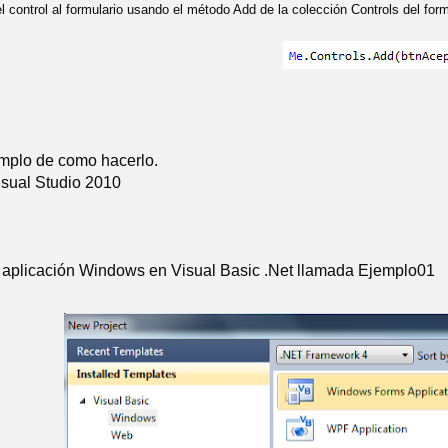
l control al formulario usando el método Add de la colección Controls del for
mplo de como hacerlo.
Visual Studio 2010
 aplicación Windows en Visual Basic .Net llamada Ejemplo01