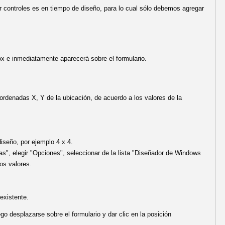
 controles es en tiempo de diseño, para lo cual sólo debemos agregar
ox e inmediatamente aparecerá sobre el formulario.
ordenadas X, Y de la ubicación, de acuerdo a los valores de la
diseño, por ejemplo 4 x 4.
s", elegir "Opciones", seleccionar de la lista "Diseñador de Windows
los valores.
existente.
ego desplazarse sobre el formulario y dar clic en la posición