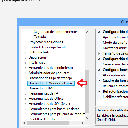
quiere agregar el control.