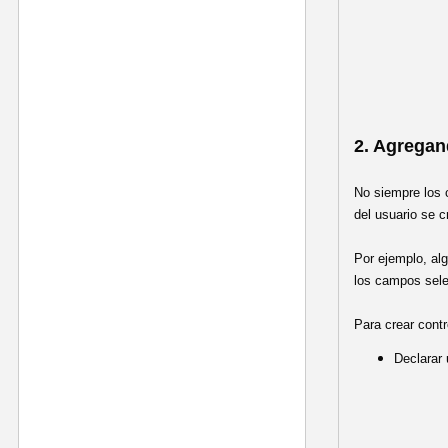
2. Agregan
No siempre los c
del usuario se 
Por ejemplo, al
los campos sel
Para crear contr
Declarar 