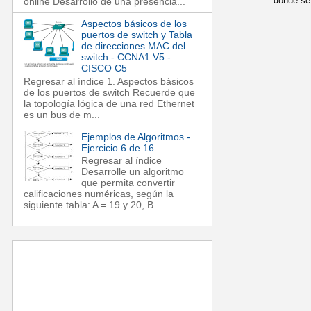
donde se 
online Desarrollo de una presencia...
Aspectos básicos de los
puertos de switch y Tabla
de direcciones MAC del
switch - CCNA1 V5 -
CISCO C5
Regresar al índice 1. Aspectos básicos
de los puertos de switch Recuerde que
la topología lógica de una red Ethernet
es un bus de m...
Ejemplos de Algoritmos -
Ejercicio 6 de 16
Regresar al índice
Desarrolle un algoritmo
que permita convertir
calificaciones numéricas, según la
siguiente tabla: A = 19 y 20, B...