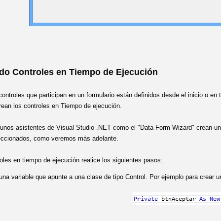
do Controles en Tiempo de Ejecución
ontroles que participan en un formulario están definidos desde el inicio o e
crean los controles en Tiempo de ejecución.
gunos asistentes de Visual Studio .NET como el "Data Form Wizard" crean un 
eccionados, como veremos más adelante.
oles en tiempo de ejecución realice los siguientes pasos:
una variable que apunte a una clase de tipo Control. Por ejemplo para crear u