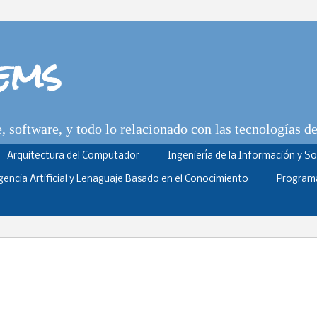
tems
 software, y todo lo relacionado con las tecnologías d
Arquitectura del Computador
Ingeniería de la Información y S
igencia Artificial y Lenaguaje Basado en el Conocimiento
Program