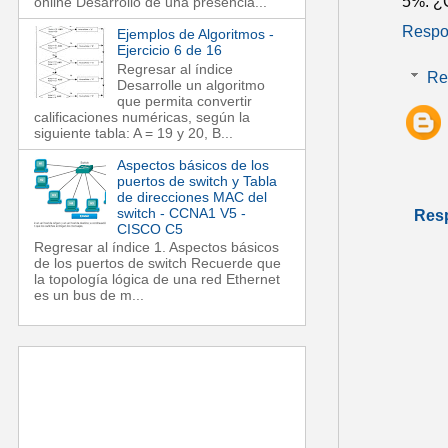
5%. ¿
online Desarrollo de una presencia...
Respo
Ejemplos de Algoritmos -
Ejercicio 6 de 16
Regresar al índice
Re
Desarrolle un algoritmo
que permita convertir
calificaciones numéricas, según la
siguiente tabla: A = 19 y 20, B...
Aspectos básicos de los
puertos de switch y Tabla
de direcciones MAC del
switch - CCNA1 V5 -
Res
CISCO C5
Regresar al índice 1. Aspectos básicos
de los puertos de switch Recuerde que
la topología lógica de una red Ethernet
es un bus de m...