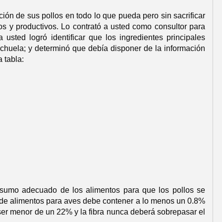
ción de sus pollos en todo lo que pueda pero sin sacrificar
os y productivos. Lo contrató a usted como consultor para
usted logró identificar que los ingredientes principales
nchuela; y determinó que debía disponer de la información
a tabla:
onsumo adecuado de los alimentos para que los pollos se
 de alimentos para aves debe contener a lo menos un 0.8%
ser menor de un 22% y la fibra nunca deberá sobrepasar el