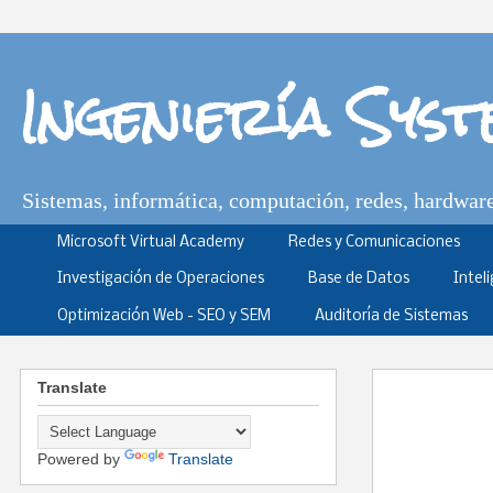
Ingeniería Sys
Sistemas, informática, computación, redes, hardware,
Microsoft Virtual Academy
Redes y Comunicaciones
Investigación de Operaciones
Base de Datos
Intel
Optimización Web - SEO y SEM
Auditoría de Sistemas
Translate
Powered by
Translate