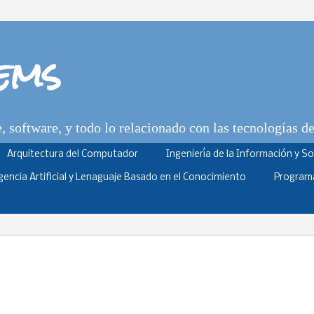
tems
 software, y todo lo relacionado con las tecnologías d
Arquitectura del Computador
Ingeniería de la Información y S
igencia Artificial y Lenaguaje Basado en el Conocimiento
Program