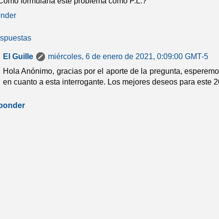
Cómo formularía este problema como P.L.?
nder
spuestas
El Guille
miércoles, 6 de enero de 2021, 0:09:00 GMT-5
Hola Anónimo, gracias por el aporte de la pregunta, esperem
en cuanto a esta interrogante. Los mejores deseos para este 
ponder