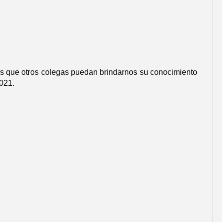
os que otros colegas puedan brindarnos su conocimiento
2021.