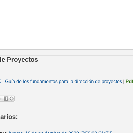
de Proyectos
 Guía de los fundamentos para la dirección de proyectos
|
Pdf
arios: