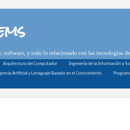
tems
 software, y todo lo relacionado con las tecnologías d
Arquitectura del Computador
Ingeniería de la Información y S
igencia Artificial y Lenaguaje Basado en el Conocimiento
Program