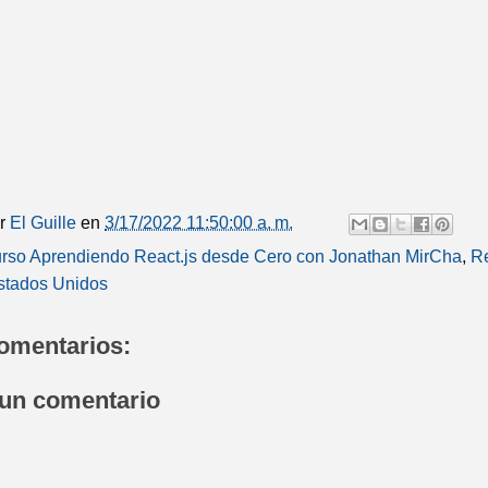
or
El Guille
en
3/17/2022 11:50:00 a. m.
rso Aprendiendo React.js desde Cero con Jonathan MirCha
,
Re
stados Unidos
omentarios:
 un comentario