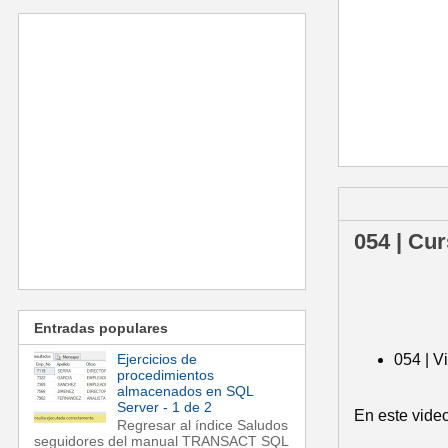
jueves, 17 de
054 | Cur
Entradas populares
Ejercicios de
054 | V
procedimientos
almacenados en SQL
Server - 1 de 2
En este video
Regresar al índice Saludos
seguidores del manual TRANSACT SQL