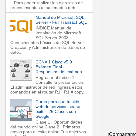
. Para poder realizar los ejercicios de
procedimientos almacenados deb...
Manual de Microsoft SQL
Server - Full Transact SQL
INDICE Manual de
Instalación de Microsoft
SQL Server 2008
Conocimientos básicos de SQL Server
Creación y Administración de bases de
dato...
CCNA 1 Cisco v5.0
Exámen Final -
Respuestas del exámen
Regresar al índice 1.
Consulte la presentación.
El administrador de red ingresa estos
comandos en el router R1: R1 # copy...
Curso para que tu sitio
web de servicios sea un
éxito - 26 Clases con
Google
Clase 1 : Oportunidades
del mundo online Clase 2 : Primeros
pasos para el éxito online Tus objetivos
¡Compartamos