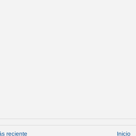
s reciente
Inicio