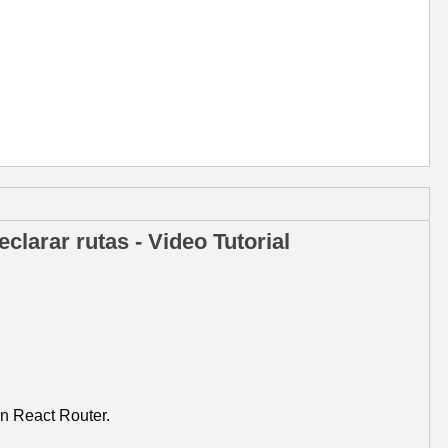
clarar rutas - Video Tutorial
en React Router.