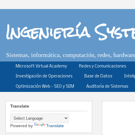
Ingeniería Sys
Sistemas, informática, computación, redes, hardware,
Microsoft Virtual Academy
Redes y Comunicaciones
Investigación de Operaciones
Base de Datos
Intel
Optimización Web - SEO y SEM
Auditoría de Sistemas
Translate
Powered by
Translate