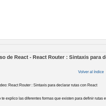
 marzo de 2022
so de React - React Router : Sintaxis para de
Volver al índice
ideo: React Router : Sintaxis para declarar rutas con React
 te explico las diferentes formas que existen para definir rutas 