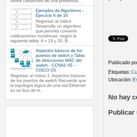
online Desarrollo de una presencia...
Ejemplos de Algoritmos -
Ejercicio 6 de 16
Regresar al índice
Desarrolle un algoritmo
que permita convertir
calificaciones numéricas, según la
siguiente tabla: A = 19 y 20, B...
Aspectos básicos de los
puertos de switch y Tabla
de direcciones MAC del
Publicado p
switch - CCNA1 V5 -
CISCO C5
Etiquetas:
Cu
Regresar al índice 1. Aspectos básicos
Ubicación:
E
de los puertos de switch Recuerde que
la topología lógica de una red Ethernet
es un bus de m...
No hay c
Publicar