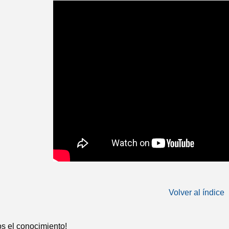
Volver al índice
 el conocimiento!