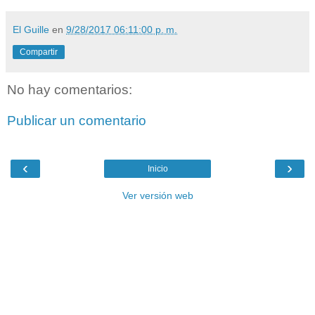
El Guille
en
9/28/2017 06:11:00 p. m.
Compartir
No hay comentarios:
Publicar un comentario
‹
›
Inicio
Ver versión web