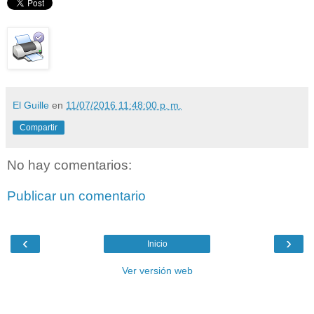
El Guille
en
11/07/2016 11:48:00 p. m.
Compartir
No hay comentarios:
Publicar un comentario
‹
›
Inicio
Ver versión web