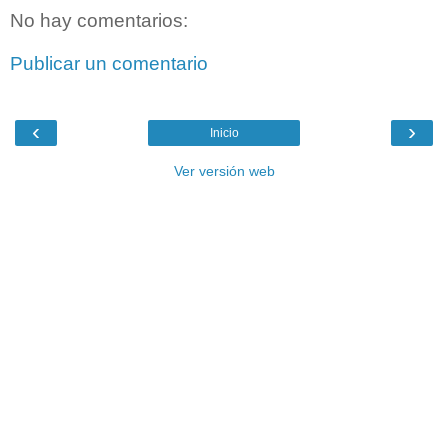
No hay comentarios:
Publicar un comentario
‹
›
Inicio
Ver versión web