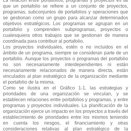
La relación entre portafolios, programas y proyectos es tal
que un portafolio se refiere a un conjunto de proyectos,
programas, subconjuntos de portafolios y operaciones que
se gestionan como un grupo para alcanzar determinados
objetivos estratégicos. Los programas se agrupan en un
portafolio y comprenden subprogramas, proyectos o
cualesquiera otros trabajos que se gestionan de manera
coordinada para contribuir al portafolio.
Los proyectos individuales, estén o no incluidos en el
ámbito de un programa, siempre se consideran parte de un
portafolio. Aunque los proyectos o programas del portafolio
no son necesariamente interdependientes ni están
necesariamente relacionados de manera directa, están
vinculados al plan estratégico de la organización mediante
el portafolio de la misma.
Como se ilustra en el Gráfico 1-1, las estrategias y
prioridades de una organización se vinculan, y se
establecen relaciones entre portafolios y programas, y entre
programas y proyectos individuales. La planificación de la
organización ejerce un impacto en los proyectos a través del
establecimiento de prioridades entre los mismos teniendo
en cuenta los riesgos, el financiamiento y otras
consideraciones relativas al plan estratégico de la