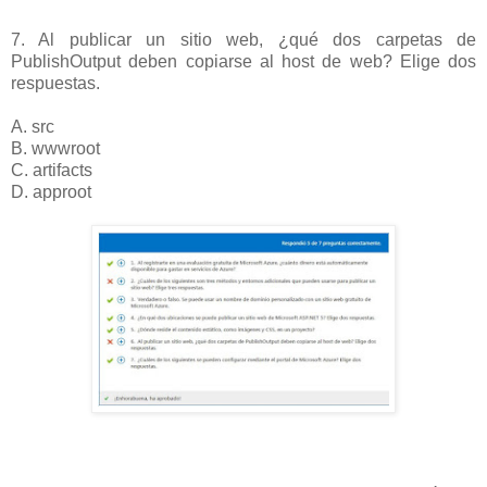
7. Al publicar un sitio web, ¿qué dos carpetas de
PublishOutput deben copiarse al host de web? Elige dos
respuestas.
A. src
B. wwwroot
C. artifacts
D. approot