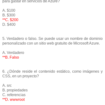
para gastar en servicios de Azure?
A. $100
B. $300
**C. $200
D. $400
5. Verdadero o falso. Se puede usar un nombre de dominio
personalizado con un sitio web gratuito de Microsoft Azure.
A. Verdadero
**B. Falso
6. ¿Dónde reside el contenido estático, como imágenes y
CSS, en un proyecto?
A. src
B. propiedades
C. referencias
**D. wwwroot