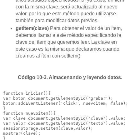
con la misma clave, será actualizado al nuevo
valor, por lo que este método puede utilizarse
también para modificar datos previos.
getItem(clave)
Para obtener el valor de un ítem,
debemos llamar a este método especificando la
clave del ítem que queremos leer. La clave en
este caso es la misma que declaramos cuando
creamos al ítem con setItem().
Código 10-3. Almacenando y leyendo datos.
function iniciar(){

var boton=document.getElementById('grabar');

boton.addEventListener('click', nuevoitem, false);

}

function nuevoitem(){

var clave=document.getElementById('clave').value;

var valor=document.getElementById('texto').value;

sessionStorage.setItem(clave,valor);

mostrar(clave);

}
