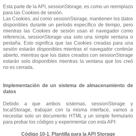
Esta parte de la API, sessionStorage, es como un reemplazo
para las Cookies de sesión.
Las Cookies, así como sessionStorage, mantienen los datos
disponibles durante un período específico de tiempo, pero
mientras las Cookies de sesión usan el navegador como
referencia, sessionStorage usa solo una simple ventana o
pestaña. Esto significa que las Cookies creadas para una
sesión estarán disponibles mientras el navegador continúe
abierto, mientras que los datos creados con sessionStorage
estarán solo disponibles mientras la ventana que los creó
no es cerrada.
Implementación de un sistema de almacenamiento de
datos
Debido a que ambos sistemas, sessionStorage y
localStorage, trabajan con la misma interface, vamos a
necesitar solo un documento HTML y un simple formulario
para probar los códigos y experimentar con esta API:
Código 10-1. Plantilla para la API Storage