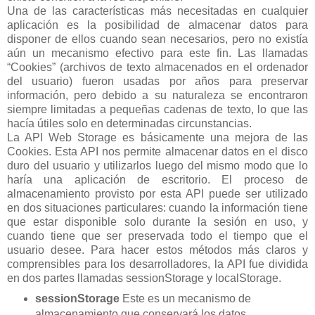
Una de las características más necesitadas en cualquier
aplicación es la posibilidad de almacenar datos para
disponer de ellos cuando sean necesarios, pero no existía
aún un mecanismo efectivo para este fin. Las llamadas
“Cookies” (archivos de texto almacenados en el ordenador
del usuario) fueron usadas por años para preservar
información, pero debido a su naturaleza se encontraron
siempre limitadas a pequeñas cadenas de texto, lo que las
hacía útiles solo en determinadas circunstancias.
La API Web Storage es básicamente una mejora de las
Cookies. Esta API nos permite almacenar datos en el disco
duro del usuario y utilizarlos luego del mismo modo que lo
haría una aplicación de escritorio. El proceso de
almacenamiento provisto por esta API puede ser utilizado
en dos situaciones particulares: cuando la información tiene
que estar disponible solo durante la sesión en uso, y
cuando tiene que ser preservada todo el tiempo que el
usuario desee. Para hacer estos métodos más claros y
comprensibles para los desarrolladores, la API fue dividida
en dos partes llamadas sessionStorage y localStorage.
sessionStorage
Este es un mecanismo de
almacenamiento que conservará los datos