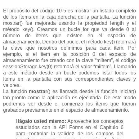
El propósito del código 10-5 es mostrar un listado completo
de los ítems en la caja derecha de la pantalla. La función
mostrar() fue mejorada usando la propiedad length y el
método key(). Creamos un bucle for que va desde 0 al
número de ítems que existen en el espacio de
almacenamiento. Dentro del bucle, el método key() retornará
la clave que nosotros definimos para cada ítem. Por
ejemplo, si el ítem en la posición 0 del espacio de
almacenamiento fue creado con la clave “miitem”, el código
sessionStorage.key(0) retornará el valor “miitem”. Llamando
a este método desde un bucle podemos listar todos los
ítems en la pantalla con sus correspondientes claves y
valores.
La función
mostrar
() es llamada desde la función iniciar()
tan pronto como la aplicación es ejecutada. De este modo
podremos ver desde el comienzo los ítems que fueron
grabados previamente en el espacio de almacenamiento.
Hágalo usted mismo:
Aproveche los conceptos
estudiados con la API Forms en el Capítulo 6
para controlar la validez de los campos del