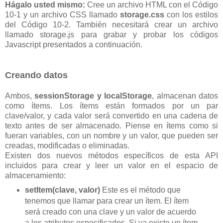
Hágalo usted mismo:
Cree un archivo HTML con el Código
10-1 y un archivo CSS llamado
storage.css
con los estilos
del Código 10-2. También necesitará crear un archivo
llamado storage.js para grabar y probar los códigos
Javascript presentados a continuación.
Creando datos
Ambos,
sessionStorage y localStorage
, almacenan datos
como ítems. Los ítems están formados por un par
clave/valor, y cada valor será convertido en una cadena de
texto antes de ser almacenado. Piense en ítems como si
fueran variables, con un nombre y un valor, que pueden ser
creadas, modificadas o eliminadas.
Existen dos nuevos métodos específicos de esta API
incluidos para crear y leer un valor en el espacio de
almacenamiento:
setItem(clave, valor)
Este es el método que
tenemos que llamar para crear un ítem. El ítem
será creado con una clave y un valor de acuerdo
a los atributos especificados. Si ya existe un ítem