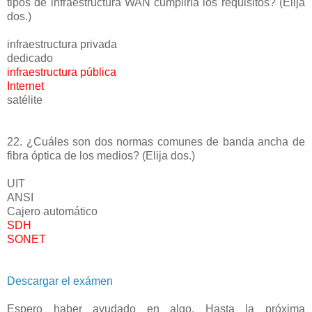
tipos de infraestructura WAN cumpliría los requisitos? (Elija
dos.)
infraestructura privada
dedicado
infraestructura pública
Internet
satélite
22. ¿Cuáles son dos normas comunes de banda ancha de
fibra óptica de los medios? (Elija dos.)
UIT
ANSI
Cajero automático
SDH
SONET
Descargar el exámen
Espero haber ayudado en algo. Hasta la próxima