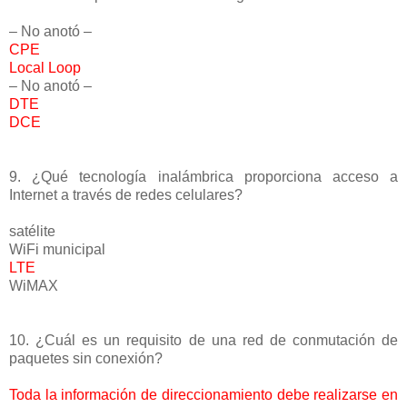
– No anotó –
CPE
Local Loop
– No anotó –
DTE
DCE
9. ¿Qué tecnología inalámbrica proporciona acceso a
Internet a través de redes celulares?
satélite
WiFi municipal
LTE
WiMAX
10. ¿Cuál es un requisito de una red de conmutación de
paquetes sin conexión?
Toda la información de direccionamiento debe realizarse en