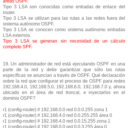
áreas OSPF.
Tipo 3 LSA son conocidas como entradas de enlace del
router.
Tipo 3 LSA se utilizan para las rutas a las redes fuera del
sistema autónomo OSPF.
Tipo 3 LSA se conocen como sistema autónomo entradas
LSA externos.
Tipo 3 LSA se generan sin necesidad de un cálculo
completo SPF.
19. Un administrador de red está ejecutando OSPF en una
parte de la red y debe garantizar que sólo las rutas
específicas se anuncian a través de OSPF. Qué declaración
sobre la red que configurar el proceso de OSPF para redes
192.168.4.0, 192.168.5.0, 192.168.6.0, 192.168.7.0 y, ahora
ubicado en el área de red troncal, e inyectarlos en el
dominio OSPF?
r1 (config-router) # 192.168.0.0 red 0.0.0.255 zona 1
r1 (config-router) # 192.168.4.0 red 0.0.255.255 área 0
r1 (config-router) # 192.168.4.0 red 0.0.15.255 zona 1
r1 (config-router) # 192.168.0.0 red 0.0.3.255 área 0