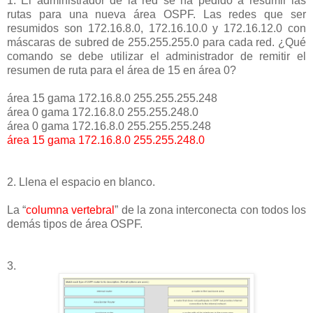
1. El administrador de la red se ha pedido a resumir las
rutas para una nueva área OSPF. Las redes que ser
resumidos son 172.16.8.0, 172.16.10.0 y 172.16.12.0 con
máscaras de subred de 255.255.255.0 para cada red. ¿Qué
comando se debe utilizar el administrador de remitir el
resumen de ruta para el área de 15 en área 0?
área 15 gama 172.16.8.0 255.255.255.248
área 0 gama 172.16.8.0 255.255.248.0
área 0 gama 172.16.8.0 255.255.255.248
área 15 gama 172.16.8.0 255.255.248.0
2. Llena el espacio en blanco.
La “
columna vertebral
” de la zona interconecta con todos los
demás tipos de área OSPF.
3.