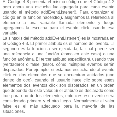
El Código 4-8 presenta el mismo código que el Código 4-2
pero ahora una escucha fue agregada para cada evento
usando el método addEventListener(). Para organizar el
código en la función hacerclic(), asignamos la referencia al
elemento a una variable llamada elemento y luego
agregamos la escucha para el evento click usando esa
variable.
La sintaxis del método addEventListener() es la mostrada en
el Código 4-8. El primer atributo es el nombre del evento. El
segundo es la función a ser ejecutada, la cual puede ser
una referencia a una función (como en este caso) o una
función anónima. El tercer atributo especificará, usando true
(verdadero) o false (falso), cómo múltiples eventos serán
disparados. Por ejemplo, si estamos escuchando al evento
click en dos elementos que se encuentran anidados (uno
dentro de otro), cuando el usuario hace clic sobre estos
elementos dos eventos click son disparados en un orden
que depende de este valor. Si el atributo es declarado como
true para uno de los elementos, entonces ese evento será
considerado primero y el otro luego. Normalmente el valor
false es el más adecuado para la mayoría de las
situaciones.