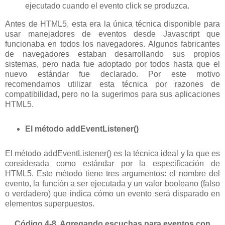
ejecutado cuando el evento click se produzca.
Antes de HTML5, esta era la única técnica disponible para
usar manejadores de eventos desde Javascript que
funcionaba en todos los navegadores. Algunos fabricantes
de navegadores estaban desarrollando sus propios
sistemas, pero nada fue adoptado por todos hasta que el
nuevo estándar fue declarado. Por este motivo
recomendamos utilizar esta técnica por razones de
compatibilidad, pero no la sugerimos para sus aplicaciones
HTML5.
El método addEventListener()
El método addEventListener() es la técnica ideal y la que es
considerada como estándar por la especificación de
HTML5. Este método tiene tres argumentos: el nombre del
evento, la función a ser ejecutada y un valor booleano (falso
o verdadero) que indica cómo un evento será disparado en
elementos superpuestos.
Código
4-8. Agregando escuchas para eventos con