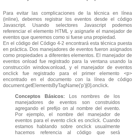
Para evitar las complicaciones de la técnica en línea
(inline), debemos registrar los eventos desde el código
Javascript. Usando selectores Javascript podemos
referenciar el elemento HTML y asignarle el manejador de
eventos que queremos como si fuese una propiedad.
En el código del Código 4-2 encontrará esta técnica puesta
en práctica. Dos manejadores de eventos fueron asignados
como propiedades a diferentes elementos. El manejador de
eventos onload fue registrado para la ventana usando la
construcción window.onload, y el manejador de eventos
onclick fue registrado para el primer elemento <p>
encontrado en el documento con la línea de código
document.getElementsByTagName('p')[0].onclick.
Conceptos Básicos:
Los nombres de los
manejadores de eventos son construidos
agregando el prefijo on al nombre del evento.
Por ejemplo, el nombre del manejador de
eventos para el evento click es onclick. Cuando
estamos hablando sobre onclick usualmente
hacemos referencia al código que será