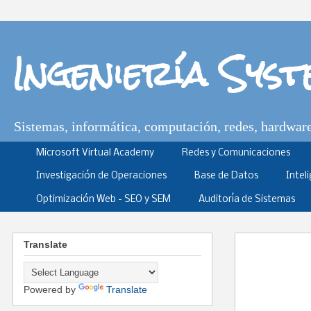
Ingeniería Sys
Sistemas, informática, computación, redes, hardware,
Microsoft Virtual Academy
Redes y Comunicaciones
Investigación de Operaciones
Base de Datos
Intel
Optimización Web - SEO y SEM
Auditoría de Sistemas
Translate
Powered by
Translate