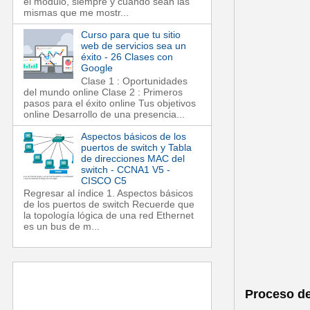
el módulo, siempre y cuando sean las
mismas que me mostr...
Curso para que tu sitio
web de servicios sea un
éxito - 26 Clases con
Google
Clase 1 : Oportunidades
del mundo online Clase 2 : Primeros
pasos para el éxito online Tus objetivos
online Desarrollo de una presencia...
Aspectos básicos de los
puertos de switch y Tabla
de direcciones MAC del
switch - CCNA1 V5 -
CISCO C5
Regresar al índice 1. Aspectos básicos
de los puertos de switch Recuerde que
la topología lógica de una red Ethernet
es un bus de m...
Proceso d