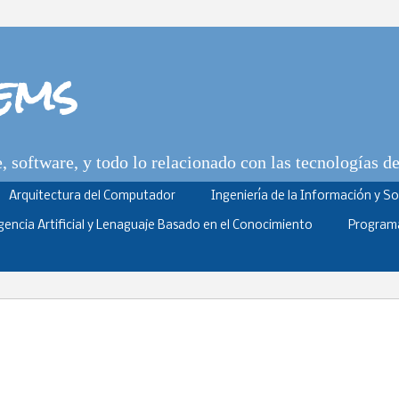
tems
 software, y todo lo relacionado con las tecnologías d
Arquitectura del Computador
Ingeniería de la Información y S
igencia Artificial y Lenaguaje Basado en el Conocimiento
Program