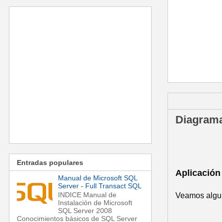
domingo, 26 de
Diagramas
Entradas populares
Aplicación
Manual de Microsoft SQL
Server - Full Transact SQL
INDICE Manual de
Veamos algun
Instalación de Microsoft
SQL Server 2008
Conocimientos básicos de SQL Server