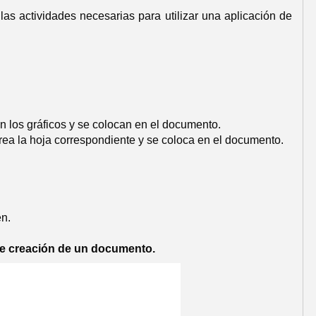
s actividades necesarias para utilizar una aplicación de
an los gráficos y se colocan en el documento.
 crea la hoja correspondiente y se coloca en el documento.
en.
de creación de un documento.