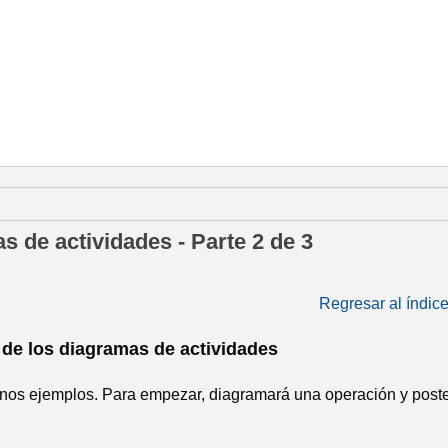
 julio de 2015
 de actividades - Parte 2 de 3
Regresar al índic
 de los diagramas de actividades
os ejemplos. Para empezar, diagramará una operación y poste