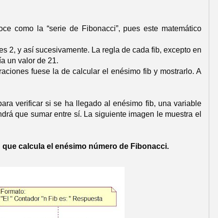
onoce como la “serie de Fibonacci”, pues este matemático
3) es 2, y así sucesivamente. La regla de cada fib, excepto en
ía un valor de 21.
iones fuese la de calcular el enésimo fib y mostrarlo. A
ra verificar si se ha llegado al enésimo fib, una variable
drá que sumar entre sí. La siguiente imagen le muestra el
n que calcula el enésimo número de Fibonacci.