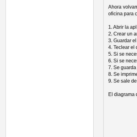
Ahora volvam
oficina para
1. Abrir la a
2. Crear un a
3. Guardar e
4. Teclear el
5. Si se nece
6. Si se nece
7. Se guarda 
8. Se imprim
9. Se sale de
El diagrama 