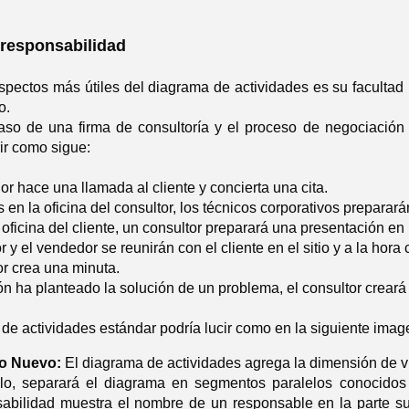
responsabilidad
spectos más útiles del diagrama de actividades es su facultad 
o.
so de una firma de consultoría y el proceso de negociación i
ir como sigue:
r hace una llamada al cliente y concierta una cita.
 es en la oficina del consultor, los técnicos corporativos prepar
a oficina del cliente, un consultor preparará una presentación en
or y el vendedor se reunirán con el cliente en el sitio y a la hora
or crea una minuta.
ión ha planteado la solución de un problema, el consultor creará 
de actividades estándar podría lucir como en la siguiente imag
o Nuevo:
El diagrama de actividades agrega la dimensión de v
llo, separará el diagrama en segmentos paralelos conocido
abilidad muestra el nombre de un responsable en la parte sup