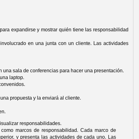
para expandirse y mostrar quién tiene las responsabilidad
nvolucrado en una junta con un cliente. Las actividades
arán una sala de conferencias para hacer una presentación.
 una laptop.
 convenidos.
una propuesta y la enviará al cliente.
en.
isualizar responsabilidades.
s como marcos de responsabilidad. Cada marco de
erior, y presenta las actividades de cada uno. Las