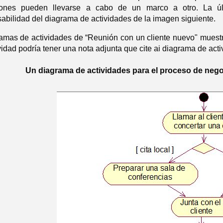
ciones pueden llevarse a cabo de un marco a otro. La ú
abilidad del diagrama de actividades de la imagen siguiente.
mas de actividades de “Reunión con un cliente nuevo" muestr
ividad podría tener una nota adjunta que cite ai diagrama de ac
Un diagrama de actividades para el proceso de negoc