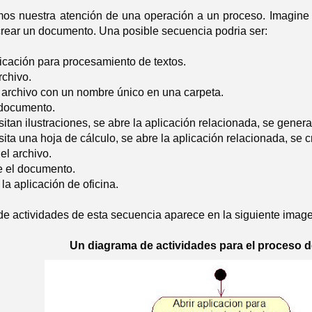
os nuestra atención de una operación a un proceso. Imagine la
 crear un documento. Una posible secuencia podria ser:
plicación para procesamiento de textos.
rchivo.
l archivo con un nombre único en una carpeta.
 documento.
sitan ilustraciones, se abre la aplicación relacionada, se gener
sita una hoja de cálculo, se abre la aplicación relacionada, se
el archivo.
e el documento.
 la aplicación de oficina.
de actividades de esta secuencia aparece en la siguiente imag
Un diagrama de actividades para el proceso 