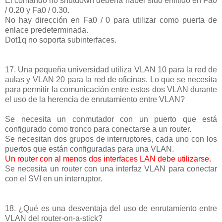
El comando no shutdown debería haber sido emitido en Fa0
/ 0.20 y Fa0 / 0.30.
No hay dirección en Fa0 / 0 para utilizar como puerta de
enlace predeterminada.
Dot1q no soporta subinterfaces.
17. Una pequeña universidad utiliza VLAN 10 para la red de
aulas y VLAN 20 para la red de oficinas. Lo que se necesita
para permitir la comunicación entre estos dos VLAN durante
el uso de la herencia de enrutamiento entre VLAN?
Se necesita un conmutador con un puerto que está
configurado como tronco para conectarse a un router.
Se necesitan dos grupos de interruptores, cada uno con los
puertos que están configuradas para una VLAN.
Un router con al menos dos interfaces LAN debe utilizarse.
Se necesita un router con una interfaz VLAN para conectar
con el SVI en un interruptor.
18. ¿Qué es una desventaja del uso de enrutamiento entre
VLAN del router-on-a-stick?