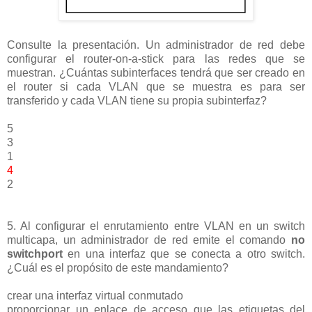
Consulte la presentación. Un administrador de red debe
configurar el router-on-a-stick para las redes que se
muestran. ¿Cuántas subinterfaces tendrá que ser creado en
el router si cada VLAN que se muestra es para ser
transferido y cada VLAN tiene su propia subinterfaz?
5
3
1
4
2
5. Al configurar el enrutamiento entre VLAN en un switch
multicapa, un administrador de red emite el comando
no
switchport
en una interfaz que se conecta a otro switch.
¿Cuál es el propósito de este mandamiento?
crear una interfaz virtual conmutado
proporcionar un enlace de acceso que las etiquetas del