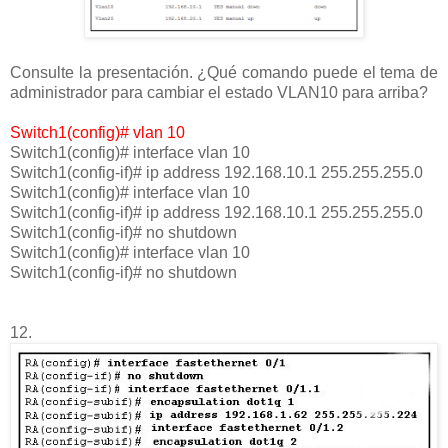
Consulte la presentación. ¿Qué comando puede el tema de
administrador para cambiar el estado VLAN10 para arriba?
Switch1(config)# vlan 10
Switch1(config)# interface vlan 10
Switch1(config-if)# ip address 192.168.10.1 255.255.255.0​
Switch1(config)# interface vlan 10
Switch1(config-if)# ip address 192.168.10.1 255.255.255.0
Switch1(config-if)# no shutdown​
Switch1(config)# interface vlan 10
Switch1(config-if)# no shutdown​
12.