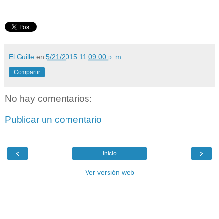
El Guille
en
5/21/2015 11:09:00 p. m.
Compartir
No hay comentarios:
Publicar un comentario
‹
›
Inicio
Ver versión web