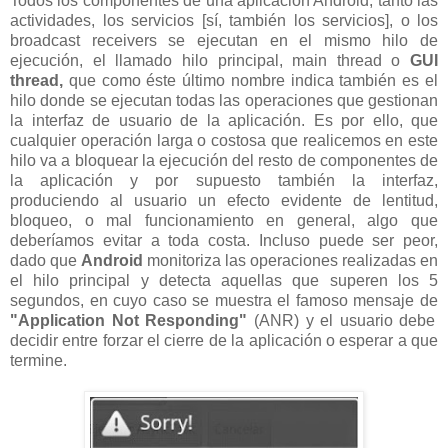
Todos los componentes de una aplicación Android, tanto las
actividades, los servicios [sí, también los servicios], o los
broadcast receivers se ejecutan en el mismo hilo de
ejecución, el llamado hilo principal, main thread o
GUI
thread,
que como éste último nombre indica también es el
hilo donde se ejecutan todas las operaciones que gestionan
la interfaz de usuario de la aplicación. Es por ello, que
cualquier operación larga o costosa que realicemos en este
hilo va a bloquear la ejecución del resto de componentes de
la aplicación y por supuesto también la interfaz,
produciendo al usuario un efecto evidente de lentitud,
bloqueo, o mal funcionamiento en general, algo que
deberíamos evitar a toda costa. Incluso puede ser peor,
dado que
Android
monitoriza las operaciones realizadas en
el hilo principal y detecta aquellas que superen los 5
segundos, en cuyo caso se muestra el famoso mensaje de
"Application Not Responding"
(ANR) y el usuario debe
decidir entre forzar el cierre de la aplicación o esperar a que
termine.