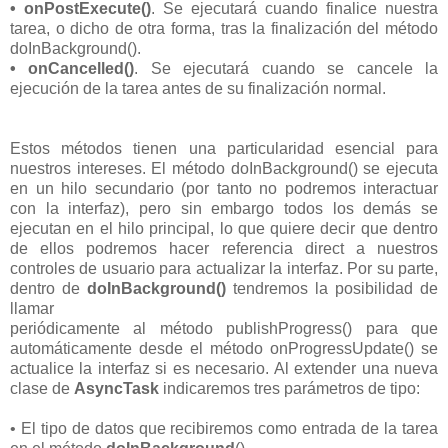
• onPostExecute()
. Se ejecutará cuando finalice nuestra
tarea, o dicho de otra forma, tras la finalización del método
doInBackground().
• onCancelled()
. Se ejecutará cuando se cancele la
ejecución de la tarea antes de su finalización normal.
Estos métodos tienen una particularidad esencial para
nuestros intereses. El método doInBackground() se ejecuta
en un hilo secundario (por tanto no podremos interactuar
con la interfaz), pero sin embargo todos los demás se
ejecutan en el hilo principal, lo que quiere decir que dentro
de ellos podremos hacer referencia direct a nuestros
controles de usuario para actualizar la interfaz. Por su parte,
dentro de
doInBackground()
tendremos la posibilidad de
llamar
periódicamente al método publishProgress() para que
automáticamente desde el método onProgressUpdate() se
actualice la interfaz si es necesario. Al extender una nueva
clase de
AsyncTask
indicaremos tres parámetros de tipo:
• El tipo de datos que recibiremos como entrada de la tarea