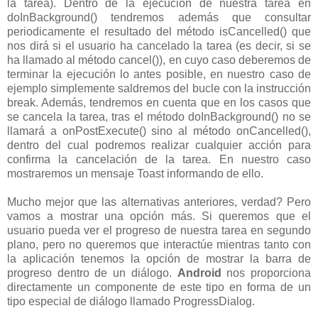
la tarea). Dentro de la ejecución de nuestra tarea en
doInBackground() tendremos además que consultar
periodicamente el resultado del método isCancelled() que
nos dirá si el usuario ha cancelado la tarea (es decir, si se
ha llamado al método cancel()), en cuyo caso deberemos de
terminar la ejecución lo antes posible, en nuestro caso de
ejemplo simplemente saldremos del bucle con la instrucción
break. Además, tendremos en cuenta que en los casos que
se cancela la tarea, tras el método doInBackground() no se
llamará a onPostExecute() sino al método onCancelled(),
dentro del cual podremos realizar cualquier acción para
confirma la cancelación de la tarea. En nuestro caso
mostraremos un mensaje Toast informando de ello.
Mucho mejor que las alternativas anteriores, verdad? Pero
vamos a mostrar una opción más. Si queremos que el
usuario pueda ver el progreso de nuestra tarea en segundo
plano, pero no queremos que interactúe mientras tanto con
la aplicación tenemos la opción de mostrar la barra de
progreso dentro de un diálogo.
Android
nos proporciona
directamente un componente de este tipo en forma de un
tipo especial de diálogo llamado ProgressDialog.