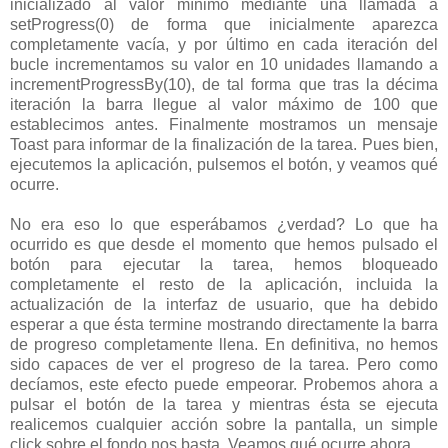
inicializado al valor mínimo mediante una llamada a
setProgress(0) de forma que inicialmente aparezca
completamente vacía, y por último en cada iteración del
bucle incrementamos su valor en 10 unidades llamando a
incrementProgressBy(10), de tal forma que tras la décima
iteración la barra llegue al valor máximo de 100 que
establecimos antes. Finalmente mostramos un mensaje
Toast para informar de la finalización de la tarea. Pues bien,
ejecutemos la aplicación, pulsemos el botón, y veamos qué
ocurre.
No era eso lo que esperábamos ¿verdad? Lo que ha
ocurrido es que desde el momento que hemos pulsado el
botón para ejecutar la tarea, hemos bloqueado
completamente el resto de la aplicación, incluida la
actualización de la interfaz de usuario, que ha debido
esperar a que ésta termine mostrando directamente la barra
de progreso completamente llena. En definitiva, no hemos
sido capaces de ver el progreso de la tarea. Pero como
decíamos, este efecto puede empeorar. Probemos ahora a
pulsar el botón de la tarea y mientras ésta se ejecuta
realicemos cualquier acción sobre la pantalla, un simple
click sobre el fondo nos basta. Veamos qué ocurre ahora.