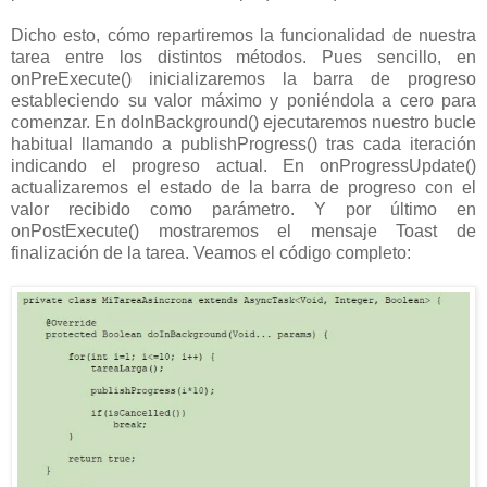
Dicho esto, cómo repartiremos la funcionalidad de nuestra
tarea entre los distintos métodos. Pues sencillo, en
onPreExecute() inicializaremos la barra de progreso
estableciendo su valor máximo y poniéndola a cero para
comenzar. En doInBackground() ejecutaremos nuestro bucle
habitual llamando a publishProgress() tras cada iteración
indicando el progreso actual. En onProgressUpdate()
actualizaremos el estado de la barra de progreso con el
valor recibido como parámetro. Y por último en
onPostExecute() mostraremos el mensaje Toast de
finalización de la tarea. Veamos el código completo: