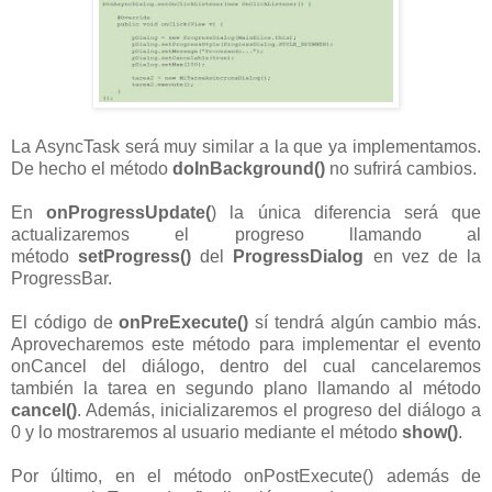
La AsyncTask será muy similar a la que ya implementamos.
De hecho el método
doInBackground()
no sufrirá cambios.
En
onProgressUpdate(
) la única diferencia será que
actualizaremos el progreso llamando al
método
setProgress()
del
ProgressDialog
en vez de la
ProgressBar.
El código de
onPreExecute()
sí tendrá algún cambio más.
Aprovecharemos este método para implementar el evento
onCancel del diálogo, dentro del cual cancelaremos
también la tarea en segundo plano llamando al método
cancel()
. Además, inicializaremos el progreso del diálogo a
0 y lo mostraremos al usuario mediante el método
show()
.
Por último, en el método onPostExecute() además de