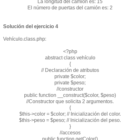
La longitud del camión es: 15
El número de puertas del camión es: 2
Solución del ejercicio 4
Vehículo.class.php:
<?php
abstract class vehículo
{
// Declaración de atributos
private $color;
private $peso;
//constructor
public function __construct($color, $peso)
//Constructor que solicita 2 argumentos.
{
$this->color = $color; // Inicialización del color.
$this->peso = $peso; // Inicialización del peso.
}
//accesos
public function getColor()