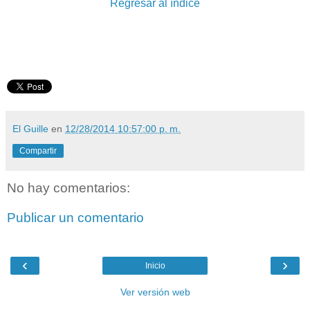
Regresar al índice
El Guille
en
12/28/2014 10:57:00 p. m.
Compartir
No hay comentarios:
Publicar un comentario
‹
›
Inicio
Ver versión web