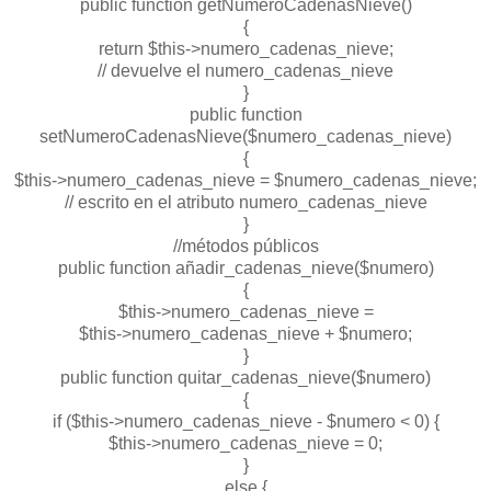
public function getNumeroCadenasNieve()
{
return $this->numero_cadenas_nieve;
// devuelve el numero_cadenas_nieve
}
public function
setNumeroCadenasNieve($numero_cadenas_nieve)
{
$this->numero_cadenas_nieve = $numero_cadenas_nieve;
// escrito en el atributo numero_cadenas_nieve
}
//métodos públicos
public function añadir_cadenas_nieve($numero)
{
$this->numero_cadenas_nieve =
$this->numero_cadenas_nieve + $numero;
}
public function quitar_cadenas_nieve($numero)
{
if ($this->numero_cadenas_nieve - $numero < 0) {
$this->numero_cadenas_nieve = 0;
}
else {