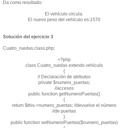
Da como resultado:
El vehículo circula.
El nuevo peso del vehículo es:1570
Solución del ejercicio 3
Cuatro_ruedas.class.php:
<?php
class Cuatro_ruedas extends vehículo
{
// Declaración de atributos
private $numero_puertas;
//accesos
public function getNumeroPuertas()
{
return $this->numero_puertas; //devuelve el número
//de puertas
}
public function setNumeroPuertas($numero_puertas)