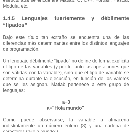
estructurada se encuentra Matlab, C, C++, Fortran, Pascal,
Modula, etc.
1.4.5 Lenguajes fuertemente y débilmente
“tipados”
Bajo este título tan extraño se encuentra una de las
diferencias más determinantes entre los distintos lenguajes
de programación.
Un lenguaje débilmente “tipado” no define de forma explícita
el tipo de las variables (y por lo tanto las operaciones que
son válidas con la variable), sino que el tipo de variable se
determina durante la ejecución, en función de los valores
que se les asignan. Matlab pertenece a este grupo de
lenguajes:
a=3
a=”Hola mundo”
Como puede observarse, la variable a almacena
indistintamente un
número entero (3) y una cadena de
caracteres ("Hola mundo").