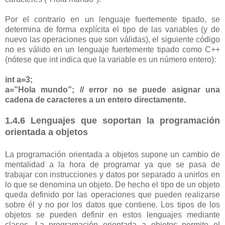
Por el contrario en un lenguaje fuertemente tipado, se
determina de forma explícita el tipo de las variables (y de
nuevo las operaciones que son válidas), el siguiente código
no es válido en un lenguaje fuertemente tipado como C++
(nótese que int indica que la variable es un número entero):
int a=3;
a=”Hola mundo”; // error no se puede asignar una
cadena de caracteres a un entero directamente.
1.4.6 Lenguajes que soportan la programación
orientada a objetos
La programación orientada a objetos supone un cambio de
mentalidad a la hora de programar ya que se pasa de
trabajar con instrucciones y datos por separado a unirlos en
lo que se denomina un objeto. De hecho el tipo de un objeto
queda definido por las operaciones que pueden realizarse
sobre él y no por los datos que contiene. Los tipos de los
objetos se pueden definir en estos lenguajes mediante
clases. La programación orientada a objetos permite el