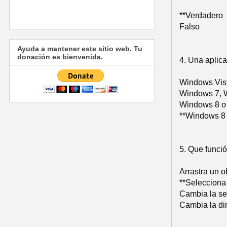
**Verdadero
Falso
Ayuda a mantener este sitio web. Tu
donación es bienvenida.
4. Una aplic
Windows Vis
Windows 7, 
Windows 8 o
**Windows 8
5. Que funci
Arrastra un ob
**Selecciona
Cambia la se
Cambia la di