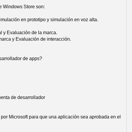
de Windows Store son:
ulación en prototipo y simulación en voz alta.
l y Evaluación de la marca.
arca y Evaluación de interacción.
sarrollador de apps?
enta de desarrollador
por Microsoft para que una aplicación sea aprobada en el