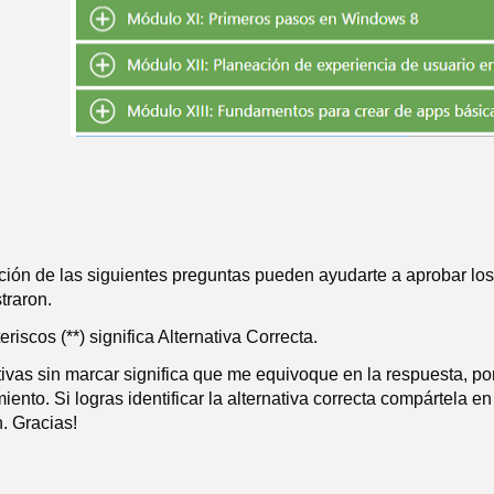
ción de las siguientes preguntas pueden ayudarte a aprobar l
traron.
riscos (**) significa Alternativa Correcta.
tivas sin marcar significa que me equivoque en la respuesta, p
iento. Si logras identificar la alternativa correcta compártela e
. Gracias!