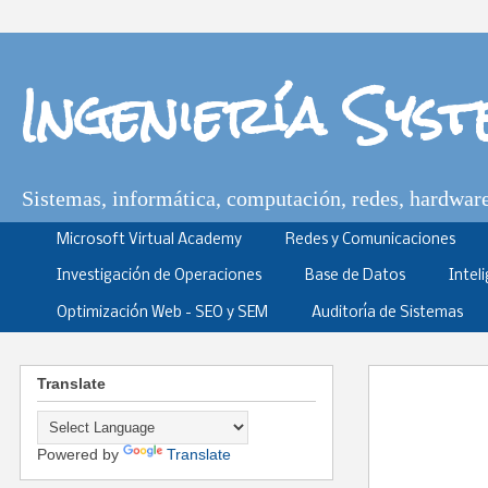
Ingeniería Sys
Sistemas, informática, computación, redes, hardware,
Microsoft Virtual Academy
Redes y Comunicaciones
Investigación de Operaciones
Base de Datos
Intel
Optimización Web - SEO y SEM
Auditoría de Sistemas
Translate
Powered by
Translate