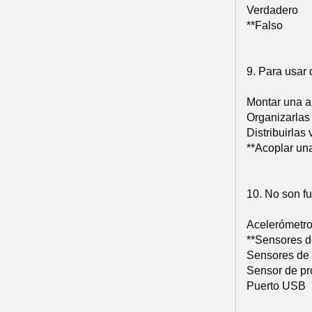
Verdadero
**Falso
9. Para usar 
Montar una a
Organizarlas
Distribuirlas
**Acoplar una
10. No son f
Acelerómetr
**Sensores d
Sensores de 
Sensor de pr
Puerto USB