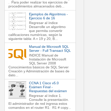
. Para poder realizar los ejercicios de
procedimientos almacenados deb...
Ejemplos de Algoritmos -
Ejercicio 6 de 16
Regresar al índice
Desarrolle un algoritmo
que permita convertir
calificaciones numéricas, según la
siguiente tabla: A = 19 y 20, B...
Manual de Microsoft SQL
Server - Full Transact SQL
INDICE Manual de
Instalación de Microsoft
SQL Server 2008
Conocimientos básicos de SQL Server
Creación y Administración de bases de
dato...
CCNA 1 Cisco v5.0
Exámen Final -
Respuestas del exámen
Regresar al índice 1.
Consulte la presentación.
El administrador de red ingresa estos
comandos en el router R1: R1 # copy...