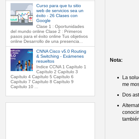
Curso para que tu sitio
web de servicios sea un
éxito - 26 Clases con
Google
Clase 1 : Oportunidades
del mundo online Clase 2 : Primeros
pasos para el éxito online Tus objetivos
online Desarrollo de una presencia...
CNNA Cisco v5.0 Routing
& Switching - Exámenes
Nota:
resueltos
Indice CCNA 1 Capítulo 1
Capítulo 2 Capítulo 3
Capítulo 4 Capítulo 5 Capítulo 6
La solu
Capítulo 7 Capítulo 8 Capítulo 9
me mos
Capítulo 10 ...
Dos aste
Alterna
conocim
también