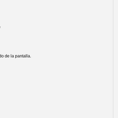
e
o de la pantalla.