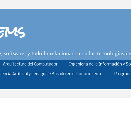
tems
 software, y todo lo relacionado con las tecnologías d
Arquitectura del Computador
Ingeniería de la Información y S
igencia Artificial y Lenaguaje Basado en el Conocimiento
Program