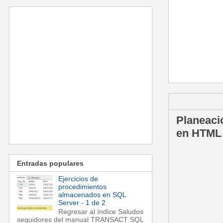
domingo, 6 de
Planeaci
en HTML 
Entradas populares
Ejercicios de
procedimientos
almacenados en SQL
Server - 1 de 2
Regresar al índice Saludos
seguidores del manual TRANSACT SQL