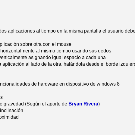
dos aplicaciones al tiempo en la misma pantalla el usuario deb
plicación sobre otra con el mouse
 horizontalmente al mismo tiempo usando sus dedos
 verticalmente asignando igual espacio a cada una
 aplicación al lado de la otra, halándola desde el borde izquierd
uncionalidades de hardware en dispositivo de windows 8
os
e gravedad (Según el aporte de
Bryan Rivera
)
inclinación
oximidad