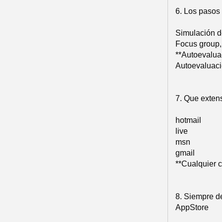
6. Los pasos
Simulación d
Focus group,
**Autoevalua
Autoevaluaci
7. Que exten
hotmail
live
msn
gmail
**Cualquier 
8. Siempre d
AppStore