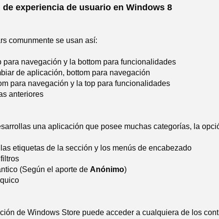
 de experiencia de usuario en Windows 8
rs comunmente se usan así:
p para navegación y la bottom para funcionalidades
mbiar de aplicación, bottom para navegación
tom para navegación y la top para funcionalidades
as anteriores
sarrollas una aplicación que posee muchas categorías, la opci
las etiquetas de la sección y los menús de encabezado
iltros
tico (Según el aporte de
Anónimo
)
rquico
ación de Windows Store puede acceder a cualquiera de los con