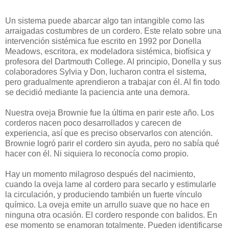
Un sistema puede abarcar algo tan intangible como las
arraigadas costumbres de un cordero. Este relato sobre una
intervención sistémica fue escrito en 1992 por Donella
Meadows, escritora, ex modeladora sistémica, biofísica y
profesora del Dartmouth College. Al principio, Donella y sus
colaboradores Sylvia y Don, lucharon contra el sistema,
pero gradualmente aprendieron a trabajar con él. Al fin todo
se decidió mediante la paciencia ante una demora.
Nuestra oveja Brownie fue la última en parir este año. Los
corderos nacen poco desarrollados y carecen de
experiencia, así que es preciso observarlos con atención.
Brownie logró parir el cordero sin ayuda, pero no sabía qué
hacer con él. Ni siquiera lo reconocía como propio.
Hay un momento milagroso después del nacimiento,
cuando la oveja lame al cordero para secarlo y estimularle
la circulación, y produciendo también un fuerte vínculo
químico. La oveja emite un arrullo suave que no hace en
ninguna otra ocasión. El cordero responde con balidos. En
ese momento se enamoran totalmente. Pueden identificarse