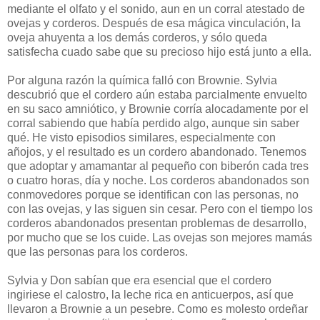
mediante el olfato y el sonido, aun en un corral atestado de
ovejas y corderos. Después de esa mágica vinculación, la
oveja ahuyenta a los demás corderos, y sólo queda
satisfecha cuado sabe que su precioso hijo está junto a ella.
Por alguna razón la química falló con Brownie. Sylvia
descubrió que el cordero aún estaba parcialmente envuelto
en su saco amniótico, y Brownie corría alocadamente por el
corral sabiendo que había perdido algo, aunque sin saber
qué. He visto episodios similares, especialmente con
añojos, y el resultado es un cordero abandonado. Tenemos
que adoptar y amamantar al pequeño con biberón cada tres
o cuatro horas, día y noche. Los corderos abandonados son
conmovedores porque se identifican con las personas, no
con las ovejas, y las siguen sin cesar. Pero con el tiempo los
corderos abandonados presentan problemas de desarrollo,
por mucho que se los cuide. Las ovejas son mejores mamás
que las personas para los corderos.
Sylvia y Don sabían que era esencial que el cordero
ingiriese el calostro, la leche rica en anticuerpos, así que
llevaron a Brownie a un pesebre. Como es molesto ordeñar