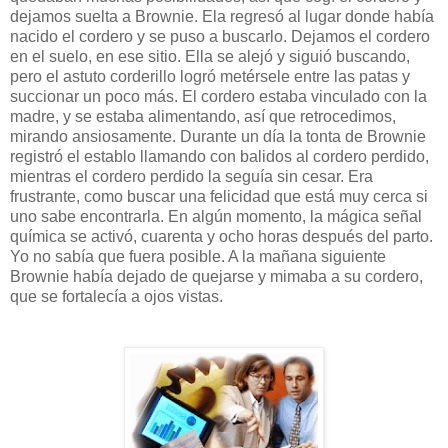
dejamos suelta a Brownie. Ela regresó al lugar donde había
nacido el cordero y se puso a buscarlo. Dejamos el cordero
en el suelo, en ese sitio. Ella se alejó y siguió buscando,
pero el astuto corderillo logró metérsele entre las patas y
succionar un poco más. El cordero estaba vinculado con la
madre, y se estaba alimentando, así que retrocedimos,
mirando ansiosamente. Durante un día la tonta de Brownie
registró el establo llamando con balidos al cordero perdido,
mientras el cordero perdido la seguía sin cesar. Era
frustrante, como buscar una felicidad que está muy cerca si
uno sabe encontrarla. En algún momento, la mágica señal
química se activó, cuarenta y ocho horas después del parto.
Yo no sabía que fuera posible. A la mañana siguiente
Brownie había dejado de quejarse y mimaba a su cordero,
que se fortalecía a ojos vistas.