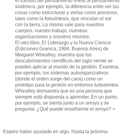
el tránsito del pensamiento lineal al pensamiento
sistémico, por ejemplo, la diferencia entre ver las
cosas como estructuras y verlas como procesos,
tales como la fotosíntesis, que vinculan el sol
con la tierra. Lo mismo vale para nuestros
cuerpos, nuestro trabajo, nuestras
organizaciones y nosotros mismos.
El otro libro, El Liderazgo y la Nueva Ciencia
(Ediciones Granica, 1994, Buenos Aires) de
Margaret Wheatley, muestra que los
descubrimientos científicos del siglo veinte se
pueden aplicar al mundo de la gestión. Examina,
por ejemplo, los sistemas autoorganizativos
(donde el orden surge del caos) como un
prototipo para la gestión en entornos turbulentos.
Wheatley demuestra que es una persona que
siempre está dispuesta a aprender. En un punto,
por ejemplo, se sienta junto a un arroyo y se
pregunta: ¿Qué puede enseñarme el arroyo? >
Espero haber ayudado en algo. Hasta la próxima