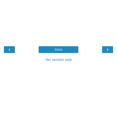
‹
›
Inicio
Ver versión web