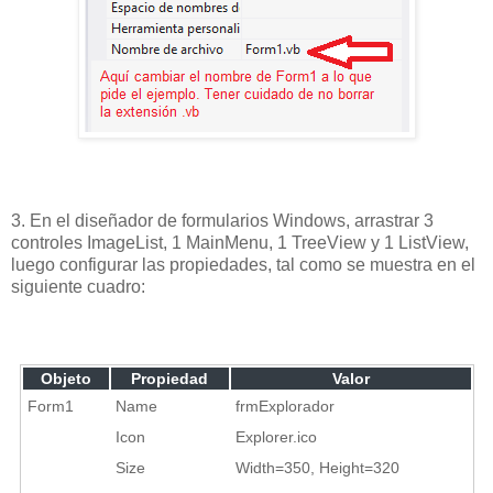
3. En el diseñador de formularios Windows, arrastrar 3
controles ImageList, 1 MainMenu, 1 TreeView y 1 ListView,
luego configurar las propiedades, tal como se muestra en el
siguiente cuadro:
Objeto
Propiedad
Valor
Form1
Name
frmExplorador
Icon
Explorer.ico
Size
Width=350, Height=320