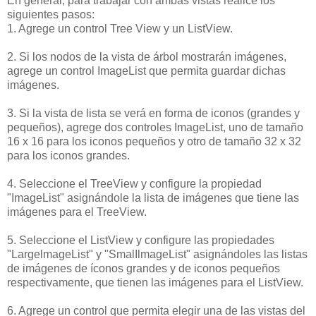
En general, para trabajar con ambas vistas realice los
siguientes pasos:
1. Agrege un control Tree View y un ListView.
2. Si los nodos de la vista de árbol mostrarán imágenes,
agrege un control ImageList que permita guardar dichas
imágenes.
3. Si la vista de lista se verá en forma de iconos (grandes y
pequeños), agrege dos controles ImageList, uno de tamaño
16 x 16 para los iconos pequeños y otro de tamaño 32 x 32
para los iconos grandes.
4. Seleccione el TreeView y configure la propiedad
"ImageList" asignándole la lista de imágenes que tiene las
imágenes para el TreeView.
5. Seleccione el ListView y configure las propiedades
"LargelmageList" y "SmalIlmageList" asignándoles las listas
de imágenes de íconos grandes y de iconos pequeños
respectivamente, que tienen las imágenes para el ListView.
6. Agrege un control que permita elegir una de las vistas del