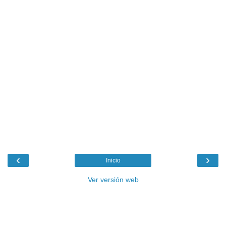
‹
›
Inicio
Ver versión web