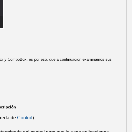
istBox y ComboBox, es por eso, que a continuación examinamos sus
scripción
reda de
Control
).