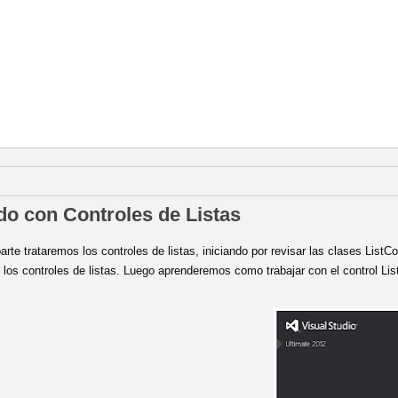
abril de 2013
do con Controles de Listas
arte trataremos los controles de listas, iniciando por revisar las clases List
e los controles de listas. Luego aprenderemos como trabajar con el control L