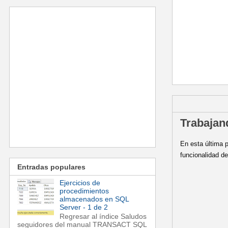
sábado, 13 de 
Trabajan
En esta última p
funcionalidad d
Entradas populares
Ejercicios de
procedimientos
almacenados en SQL
Server - 1 de 2
Regresar al índice Saludos
seguidores del manual TRANSACT SQL