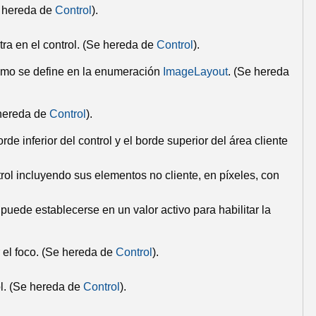
 hereda de
Control
).
a en el control.
(Se hereda de
Control
).
omo se define en la enumeración
ImageLayout
.
(Se hereda
hereda de
Control
).
rde inferior del control y el borde superior del área cliente
rol incluyendo sus elementos no cliente, en píxeles, con
puede establecerse en un valor activo para habilitar la
 el foco.
(Se hereda de
Control
).
l.
(Se hereda de
Control
).