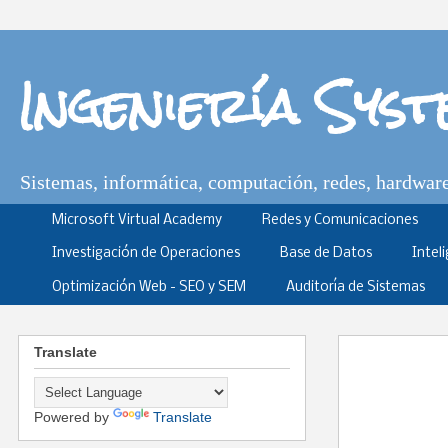
Ingeniería Sys
Sistemas, informática, computación, redes, hardware,
Microsoft Virtual Academy
Redes y Comunicaciones
Investigación de Operaciones
Base de Datos
Intel
Optimización Web - SEO y SEM
Auditoría de Sistemas
Translate
Powered by
Translate