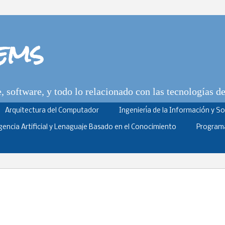
tems
 software, y todo lo relacionado con las tecnologías d
Arquitectura del Computador
Ingeniería de la Información y S
igencia Artificial y Lenaguaje Basado en el Conocimiento
Program