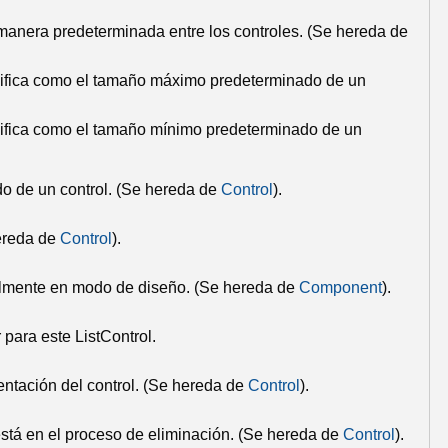
 manera predeterminada entre los controles.
(Se hereda de
pecifica como el tamaño máximo predeterminado de un
pecifica como el tamaño mínimo predeterminado de un
do de un control.
(Se hereda de
Control
).
ereda de
Control
).
lmente en modo de diseño.
(Se hereda de
Component
).
r para este
ListControl
.
ntación del control.
(Se hereda de
Control
).
stá en el proceso de eliminación.
(Se hereda de
Control
).