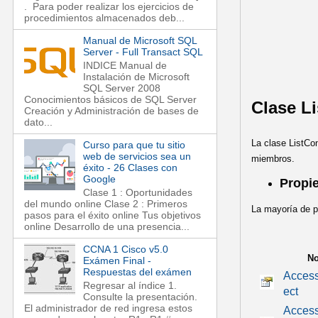
. Para poder realizar los ejercicios de
procedimientos almacenados deb...
Manual de Microsoft SQL
Server - Full Transact SQL
INDICE Manual de
Instalación de Microsoft
SQL Server 2008
Conocimientos básicos de SQL Server
Clase Li
Creación y Administración de bases de
dato...
La clase ListCo
Curso para que tu sitio
web de servicios sea un
miembros.
éxito - 26 Clases con
Google
Propi
Clase 1 : Oportunidades
del mundo online Clase 2 : Primeros
La mayoría de pr
pasos para el éxito online Tus objetivos
online Desarrollo de una presencia...
CCNA 1 Cisco v5.0
N
Exámen Final -
Respuestas del exámen
Access
Regresar al índice 1.
ect
Consulte la presentación.
El administrador de red ingresa estos
Access