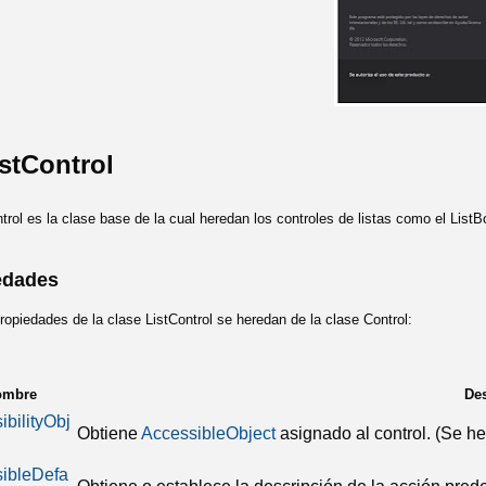
stControl
ntrol es la clase base de la cual heredan los controles de listas como el L
edades
opiedades de la clase ListControl se heredan de la clase Control:
ombre
De
ibilityObj
Obtiene
AccessibleObject
asignado al control.
(Se he
ibleDefa