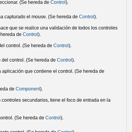
eccionar.
(Se hereda de
Control
).
 ha capturado el mouse.
(Se hereda de
Control
).
 hace que se realice una validación de todos los controles
 hereda de
Control
).
el control.
(Se hereda de
Control
).
 del control.
(Se hereda de
Control
).
 aplicación que contiene el control.
(Se hereda de
reda de
Component
).
s controles secundarios, tiene el foco de entrada en la
ontrol.
(Se hereda de
Control
).