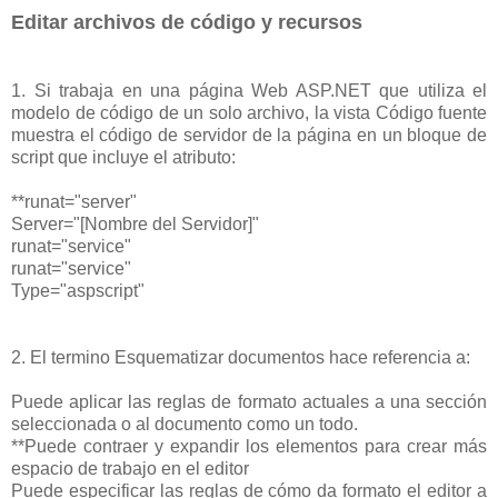
Editar archivos de código y recursos
1. Si trabaja en una página Web ASP.NET que utiliza el
modelo de código de un solo archivo, la vista Código fuente
muestra el código de servidor de la página en un bloque de
script que incluye el atributo:
**runat="server"
Server="[Nombre del Servidor]"
runat="service"
runat="service"
Type="aspscript"
2. El termino Esquematizar documentos hace referencia a:
Puede aplicar las reglas de formato actuales a una sección
seleccionada o al documento como un todo.
**Puede contraer y expandir los elementos para crear más
espacio de trabajo en el editor
Puede especificar las reglas de cómo da formato el editor a