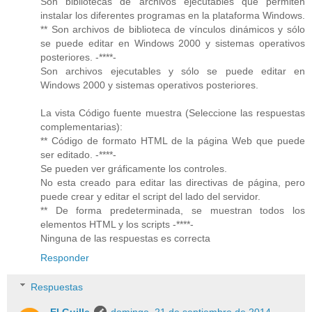
Son bibliotecas de archivos ejecutables que permiten
instalar los diferentes programas en la plataforma Windows.
** Son archivos de biblioteca de vínculos dinámicos y sólo
se puede editar en Windows 2000 y sistemas operativos
posteriores. -****-
Son archivos ejecutables y sólo se puede editar en
Windows 2000 y sistemas operativos posteriores.
La vista Código fuente muestra (Seleccione las respuestas
complementarias):
** Código de formato HTML de la página Web que puede
ser editado. -****-
Se pueden ver gráficamente los controles.
No esta creado para editar las directivas de página, pero
puede crear y editar el script del lado del servidor.
** De forma predeterminada, se muestran todos los
elementos HTML y los scripts -****-
Ninguna de las respuestas es correcta
Responder
Respuestas
El Guille
domingo, 21 de septiembre de 2014,