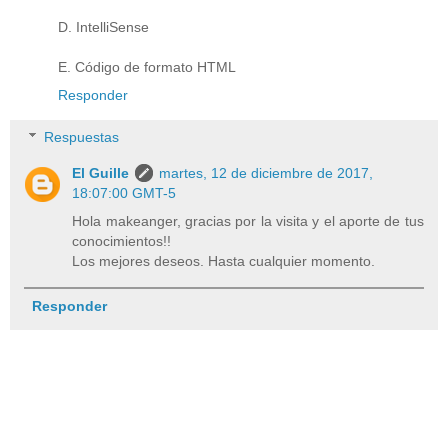
D. IntelliSense
E. Código de formato HTML
Responder
Respuestas
El Guille
martes, 12 de diciembre de 2017,
18:07:00 GMT-5
Hola makeanger, gracias por la visita y el aporte de tus
conocimientos!!
Los mejores deseos. Hasta cualquier momento.
Responder