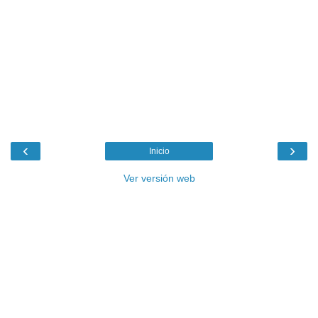
‹
›
Inicio
Ver versión web