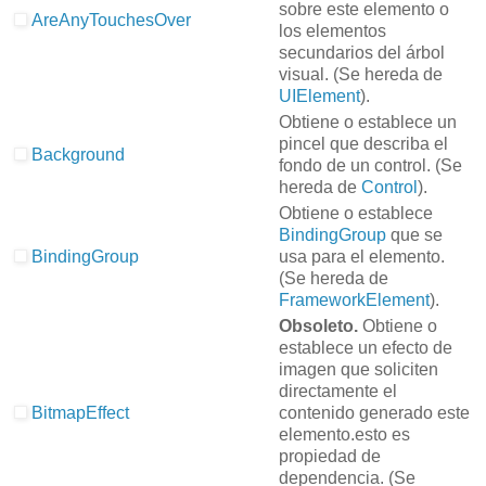
sobre este elemento o
AreAnyTouchesOver
los elementos
secundarios del árbol
visual.
(Se hereda de
UIElement
).
Obtiene o establece un
pincel que describa el
Background
fondo de un control.
(Se
hereda de
Control
).
Obtiene o establece
BindingGroup
que se
BindingGroup
usa para el elemento.
(Se hereda de
FrameworkElement
).
Obsoleto.
Obtiene o
establece un efecto de
imagen que soliciten
directamente el
BitmapEffect
contenido generado este
elemento.
esto es
propiedad de
dependencia.
(Se