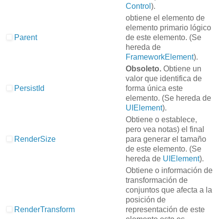
Control
).
obtiene el elemento de
elemento primario lógico
Parent
de este elemento.
(Se
hereda de
FrameworkElement
).
Obsoleto.
Obtiene un
valor que identifica de
PersistId
forma única este
elemento.
(Se hereda de
UIElement
).
Obtiene o establece,
pero vea notas) el final
RenderSize
para generar el tamaño
de este elemento.
(Se
hereda de
UIElement
).
Obtiene o información de
transformación de
conjuntos que afecta a la
posición de
RenderTransform
representación de este