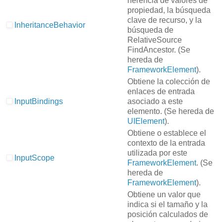
herencia de valores de
propiedad, la búsqueda
clave de recurso, y la
InheritanceBehavior
búsqueda de
RelativeSource
FindAncestor.
(Se
hereda de
FrameworkElement
).
Obtiene la colección de
enlaces de entrada
InputBindings
asociado a este
elemento.
(Se hereda de
UIElement
).
Obtiene o establece el
contexto de la entrada
utilizada por este
InputScope
FrameworkElement
.
(Se
hereda de
FrameworkElement
).
Obtiene un valor que
indica si el tamaño y la
posición calculados de