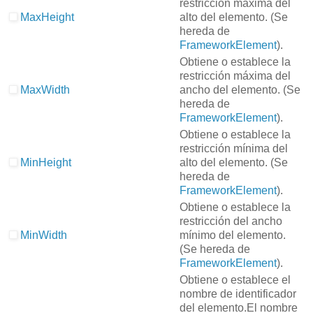
restricción máxima del
MaxHeight
alto del elemento.
(Se
hereda de
FrameworkElement
).
Obtiene o establece la
restricción máxima del
MaxWidth
ancho del elemento.
(Se
hereda de
FrameworkElement
).
Obtiene o establece la
restricción mínima del
MinHeight
alto del elemento.
(Se
hereda de
FrameworkElement
).
Obtiene o establece la
restricción del ancho
MinWidth
mínimo del elemento.
(Se hereda de
FrameworkElement
).
Obtiene o establece el
nombre de identificador
del elemento.
El nombre