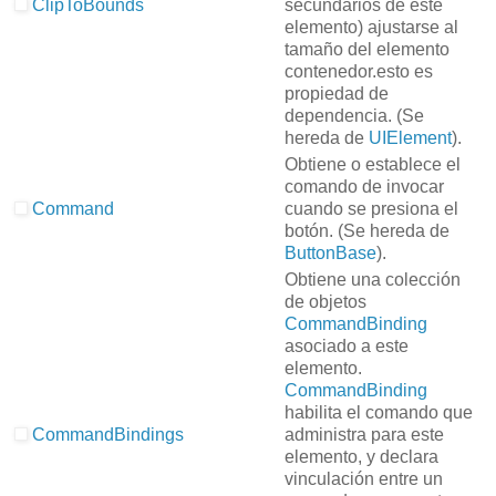
ClipToBounds
secundarios de este
elemento) ajustarse al
tamaño del elemento
contenedor.
esto es
propiedad de
dependencia.
(Se
hereda de
UIElement
).
Obtiene o establece el
comando de invocar
Command
cuando se presiona el
botón.
(Se hereda de
ButtonBase
).
Obtiene una colección
de objetos
CommandBinding
asociado a este
elemento.
CommandBinding
habilita el comando que
CommandBindings
administra para este
elemento, y declara
vinculación entre un