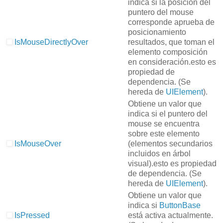
indica si la posición del
puntero del mouse
corresponde aprueba de
posicionamiento
IsMouseDirectlyOver
resultados, que toman el
elemento composición
en consideración.
esto es
propiedad de
dependencia.
(Se
hereda de
UIElement
).
Obtiene un valor que
indica si el puntero del
mouse se encuentra
sobre este elemento
IsMouseOver
(elementos secundarios
incluidos en árbol
visual).
esto es propiedad
de dependencia.
(Se
hereda de
UIElement
).
Obtiene un valor que
indica si
ButtonBase
IsPressed
está activa actualmente.