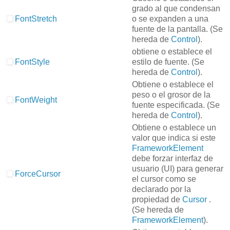
grado al que condensan
FontStretch
o se expanden a una
fuente de la pantalla.
(Se
hereda de
Control
).
obtiene o establece el
FontStyle
estilo de fuente.
(Se
hereda de
Control
).
Obtiene o establece el
peso o el grosor de la
FontWeight
fuente especificada.
(Se
hereda de
Control
).
Obtiene o establece un
valor que indica si este
FrameworkElement
debe forzar interfaz de
usuario (UI) para generar
ForceCursor
el cursor como se
declarado por la
propiedad de
Cursor
.
(Se hereda de
FrameworkElement
).