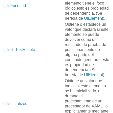
elemento tiene el foco
IsFocused
lógico.
esto es propiedad
de dependencia.
(Se
hereda de
UIElement
).
Obtiene o establece un
valor que declara si este
elemento se puede
devolver como un
resultado de prueba de
IsHitTestVisible
posicionamiento de
alguna parte del
contenido generado.
esto
es propiedad de
dependencia.
(Se
hereda de
UIElement
).
Obtiene un valor que
indica si este elemento
se ha inicializado, o
durante el
procesamiento de un
IsInitialized
procesador de XAML , o
explícitamente mediante