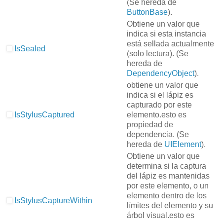
(Se hereda de
ButtonBase
).
Obtiene un valor que
indica si esta instancia
está sellada actualmente
IsSealed
(solo lectura).
(Se
hereda de
DependencyObject
).
obtiene un valor que
indica si el lápiz es
capturado por este
IsStylusCaptured
elemento.
esto es
propiedad de
dependencia.
(Se
hereda de
UIElement
).
Obtiene un valor que
determina si la captura
del lápiz es mantenidas
por este elemento, o un
elemento dentro de los
IsStylusCaptureWithin
límites del elemento y su
árbol visual.
esto es